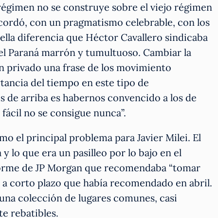
régimen no se construye sobre el viejo régimen
cordó, con un pragmatismo celebrable, con los
ella diferencia que Héctor Cavallero sindicaba
 el Paraná marrón y tumultuoso. Cambiar la
en privado una frase de los movimiento
ancia del tiempo en este tipo de
s de arriba es habernos convencido a los de
 fácil no se consigue nunca”.
mo el principal problema para Javier Milei. El
y lo que era un pasilleo por lo bajo en el
forme de JP Morgan que recomendaba “tomar
s a corto plazo que había recomendado en abril.
na colección de lugares comunes, casi
te rebatibles.