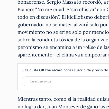
bonaerense. Sergio Massa lo recordó, a 
Bianco: “No me cuadré ‘sin chistar’ con C
todo en discusión”. El kicillofismo debe
gobernador no se materializará solo por 
movimiento no se erige solo por mencionar
sobre la conducta tóxica de la organizac
peronismo se encamina a un
rolleo
de las
aparentemente– el clima va a empeorar 
Si te gusta
Off the record
podés suscribirte y recibirlo 
Mientras tanto, como si la realidad quisi
no logra dar, Juan Monteverde ganó las 