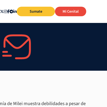
Sumate
Mi Cenital
ía de Milei muestra debilidades a pesar de