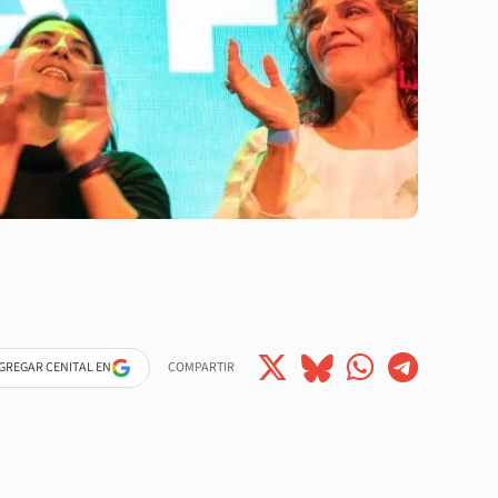
GREGAR CENITAL EN
COMPARTIR