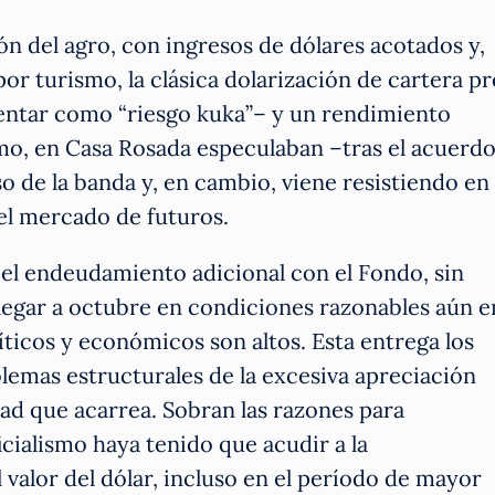
n del agro, con ingresos de dólares acotados y,
or turismo, la clásica dolarización de cartera pr
sentar como “riesgo kuka”– y un rendimiento
mo, en Casa Rosada especulaban –tras el acuerd
so de la banda y, en cambio, viene resistiendo en
 el mercado de futuros.
 el endeudamiento adicional con el Fondo, sin
legar a octubre en condiciones razonables aún e
líticos y económicos son altos. Esta entrega los
lemas estructurales de la excesiva apreciación
idad que acarrea. Sobran las razones para
cialismo haya tenido que acudir a la
 valor del dólar, incluso en el período de mayor