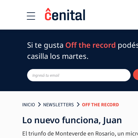
Si te gusta
Off the record
podés 
casilla los martes.
INICIO
NEWSLETTERS
OFF THE RECORD
Lo nuevo funciona, Juan
El triunfo de Monteverde en Rosario, un mic