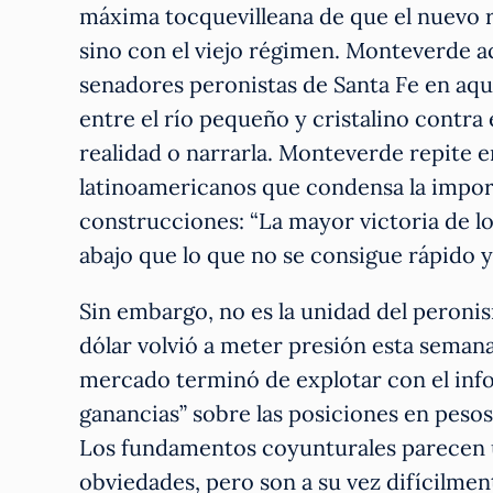
máxima tocquevilleana de que el nuevo 
sino con el viejo régimen. Monteverde a
senadores peronistas de Santa Fe en aqu
entre el río pequeño y cristalino contra
realidad o narrarla. Monteverde repite 
latinoamericanos que condensa la import
construcciones: “La mayor victoria de lo
abajo que lo que no se consigue rápido y
Sin embargo, no es la unidad del peronis
dólar volvió a meter presión esta semana 
mercado terminó de explotar con el in
ganancias” sobre las posiciones en peso
Los fundamentos coyunturales parecen u
obviedades, pero son a su vez difícilmen