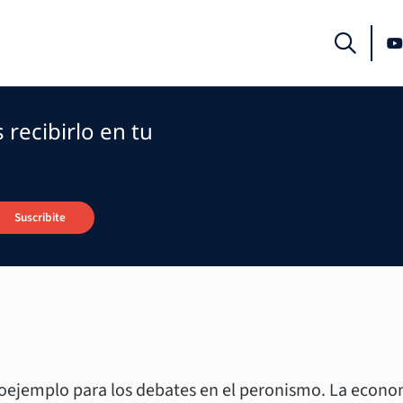
recibirlo en tu
Suscribite
roejemplo para los debates en el peronismo. La econom