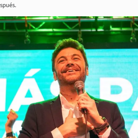
espués.