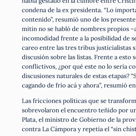
había gestado en la cumbre entre Cristina
condena de la ex presidenta. “Lo importa
contenido”, resumió uno de los presente
mitin no se habló de nombres propios –
incomodidad frente a la posibilidad de se
careo entre las tres tribus justicialista
discusión sobre las listas. Frente a esto
conflictivos, ¿por qué este no lo sería c
discusiones naturales de estas etapas? “
cagando de frío acá y ahora”, resumió en
Las fricciones políticas que se transfo
sobrevolaron el encuentro teñido por un 
Plata, el ministro de Gobierno de la pro
contra La Cámpora y repetía el “sin chist