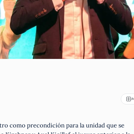
A
tro como precondición para la unidad que se