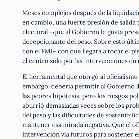
Meses complejos después de la liquidació
en cambio, una fuerte presión de salida p
electoral –que al Gobierno le gusta pre
decepcionante del peso. Sobre esto últi
con el FMI– con que llegara a tocar el pi
el centro sólo por las intervenciones en
El herramental que otorgó al oficialismo
embargo, debería permitir al Gobierno l
las peores hipótesis, pero los riesgos po
aburrió demasiadas veces sobre los prob
del peso y las dificultades de sostenibil
mantener esa mirada negativa. Que el ofi
intervención vía futuros para sostener el