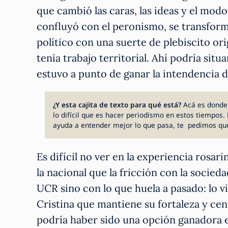
que cambió las caras, las ideas y el mod
confluyó con el peronismo, se transformó
político con una suerte de plebiscito or
tenía trabajo territorial. Ahí podría sit
estuvo a punto de ganar la intendencia de
¿Y esta cajita de texto para qué está?
Acá es donde
lo difícil que es hacer periodismo en estos tiempos. 
ayuda a entender mejor lo que pasa, te pedimos qu
Es difícil no ver en la experiencia rosar
la nacional que la fricción con la socied
UCR sino con lo que huela a pasado: lo v
Cristina que mantiene su fortaleza y cen
podría haber sido una opción ganadora 