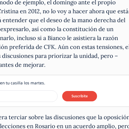
modo de ejemplo, el domingo ante el propio
ristina en 2012, no lo voy a hacer ahora que está
rá entender que el deseo de la mano derecha del
expresarlo, así como la constitución de un
lo, incluso si a Bianco le asistiera la razón
ión preferida de CFK. Aún con estas tensiones, e
 discusiones para priorizar la unidad, pero –
antes de mejorar.
en tu casilla los martes.
Suscribite
era terciar sobre las discusiones que la oposició
elecciones en Rosario en un acuerdo amplio, per