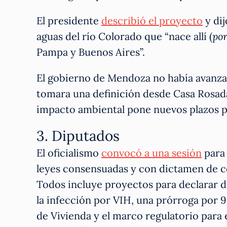
El presidente
describió el proyecto
y dij
aguas del río Colorado que “nace allí (
po
Pampa y Buenos Aires”.
El gobierno de Mendoza no había avanzad
tomara una definición desde Casa Rosada
impacto ambiental pone nuevos plazos pa
3. Diputados
El oficialismo
convocó a una sesión
para 
leyes consensuadas y con dictamen de c
Todos incluye proyectos para declarar de
la infección por VIH, una prórroga por 9
de Vivienda y el marco regulatorio para e