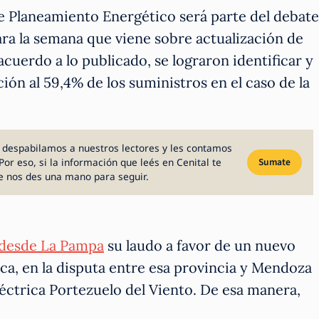
de Planeamiento Energético será parte del debate
ara la semana que viene sobre actualización de
cuerdo a lo publicado, se lograron identificar y
ión al 59,4% de los suministros en el caso de la
 despabilamos a nuestros lectores y les contamos
Por eso, si la información que leés en Cenital te
Sumate
e nos des una mano para seguir.
 desde La Pampa
su laudo a favor de un nuevo
ca, en la disputa entre esa provincia y Mendoza
léctrica Portezuelo del Viento. De esa manera,