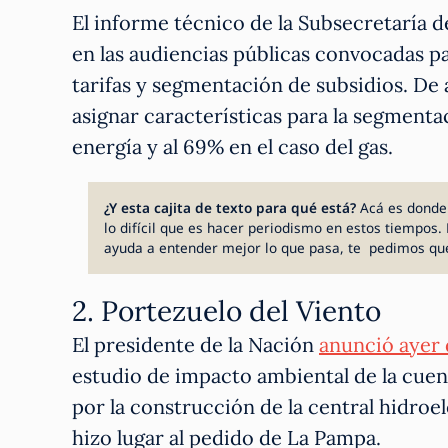
El informe técnico de la Subsecretaría 
en las audiencias públicas convocadas p
tarifas y segmentación de subsidios. De a
asignar características para la segmentac
energía y al 69% en el caso del gas.
¿Y esta cajita de texto para qué está?
Acá es donde
lo difícil que es hacer periodismo en estos tiempos. 
ayuda a entender mejor lo que pasa, te pedimos qu
2. Portezuelo del Viento
El presidente de la Nación
anunció ayer
estudio de impacto ambiental de la cuen
por la construcción de la central hidroe
hizo lugar al pedido de La Pampa.