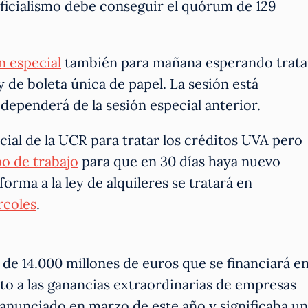
 oficialismo debe conseguir el quórum de 129
n especial
también para mañana esperando trata
 de boleta única de papel. La sesión está
dependerá de la sesión especial anterior.
ial de la UCR para tratar los créditos UVA pero
o de trabajo
para que en 30 días haya nuevo
orma a la ley de alquileres se tratará en
rcoles
.
de 14.000 millones de euros que se financiará e
o a las ganancias extraordinarias de empresas
anunciado en marzo de este año y significaba un