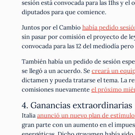
sesión está convocada para las 11hs y el
diputados para que comience.
Juntos por el Cambio
había pedido sesió
sin pasar por comisión el proyecto de ley
convocada para las 12 del mediodía pero 
También había un pedido de sesión espec
se llegó a un acuerdo. Se
creará un equip
dictamen y pueda tratarse el tema. La ref
comisiones nuevamente
el próximo mié
4. Ganancias extraordinarias
Italia
anunció un nuevo plan de estímulo
gran parte con un aumento en el impuest
energéticas. Dicho gravamen había sido 