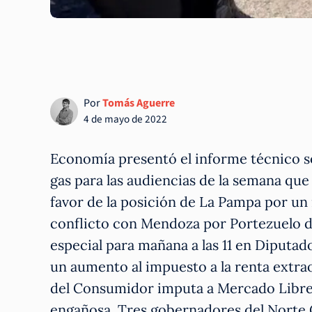
Por
Tomás Aguerre
4 de mayo de 2022
Economía presentó el informe técnico so
gas para las audiencias de la semana que
favor de la posición de La Pampa por un
conflicto con Mendoza por Portezuelo de
especial para mañana a las 11 en Diputado
un aumento al impuesto a la renta extra
del Consumidor imputa a Mercado Libre 
engañosa. Tres gobernadores del Norte G