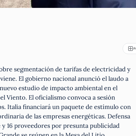
A
bre segmentación de tarifas de electricidad y
 viene. El gobierno nacional anunció el laudo a
 nuevo estudio de impacto ambiental en el
l Viento. El oficialismo convoca a sesión
s. Italia financiará un paquete de estímulo con
ordinaria de las empresas energéticas. Defensa
y 16 proveedores por presunta publicidad
rande se reúnen en la Mesa del Litio.