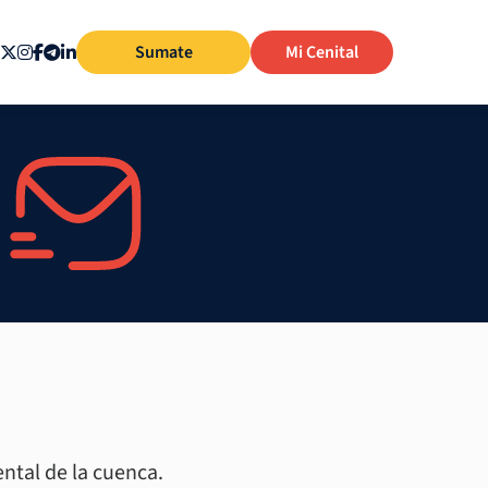
Sumate
Mi Cenital
ntal de la cuenca.