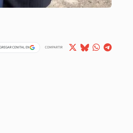
GREGAR CENITAL EN
COMPARTIR