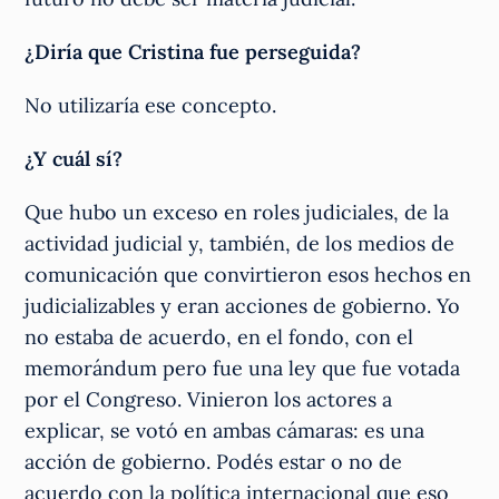
¿Diría que Cristina fue perseguida?
No utilizaría ese concepto.
¿Y cuál sí?
Que hubo un exceso en roles judiciales, de la
actividad judicial y, también, de los medios de
comunicación que convirtieron esos hechos en
judicializables y eran acciones de gobierno. Yo
no estaba de acuerdo, en el fondo, con el
memorándum pero fue una ley que fue votada
por el Congreso. Vinieron los actores a
explicar, se votó en ambas cámaras: es una
acción de gobierno. Podés estar o no de
acuerdo con la política internacional que eso