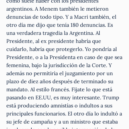
como suele haber con los presidentes
argentinos. A Menem también le metieron
denuncias de todo tipo. Y a Macri también, el
otro día me dijo que tenía 180 denuncias. Es
una verdadera tragedia la Argentina. Al
Presidente, al ex presidente habría que
cuidarlo, habría que protegerlo. Yo pondría al
Presidente, o a la Presidenta en caso de que sea
femenina, bajo la jurisdicción de la Corte. Y
además no permitiría el juzgamiento por un
plazo de diez años después de terminado su
mandato. Al estilo francés. Fijate lo que está
pasando en EE.UU, es muy interesante. Trump
está produciendo amnistías o indultos a sus
principales funcionarios. El otro día lo indultó a
su jefe de campaña y a un ministro que estaba