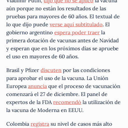
Vladimir Putin,
dijo que no se aplicó
la vacuna
aún porque no están los resultados de las
pruebas para mayores de 60 años. El textual de
lo que dijo puede
verse aquí subtitulado
. El
gobierno argentino
espera poder traer
la
primera dotación de vacunas antes de Navidad
y esperan que en los próximos días se apruebe
el uso en mayores de 60 años.
Brasil y Pfizer
discuten
por las condiciones
para aprobar el uso de la vacuna. La Unión
Europea
anuncia
que el proceso de vacunación
comenzará el 27 de diciembre. El panel de
expertos de la FDA
recomendó
la utilización de
la vacuna de Moderna en EEUU.
Colombia
registra
su nivel de casos más alto