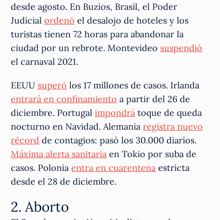
desde agosto. En Buzios, Brasil, el Poder
Judicial
ordenó
el desalojo de hoteles y los
turistas tienen 72 horas para abandonar la
ciudad por un rebrote. Montevideo
suspendió
el carnaval 2021.
EEUU
superó
los 17 millones de casos. Irlanda
entrará en confinamiento
a partir del 26 de
diciembre. Portugal
impondrá
toque de queda
nocturno en Navidad. Alemania
registra nuevo
récord
de contagios: pasó los 30.000 diarios.
Máxima alerta sanitaria
en Tokio por suba de
casos. Polonia
entra en cuarentena
estricta
desde el 28 de diciembre.
2. Aborto