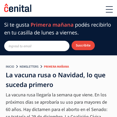
Si te gusta
Primera mañana
podés recibirlo
en tu casilla de lunes a viernes.
Suscribite
INICIO
NEWSLETTERS
PRIMERA MAÑANA
La vacuna rusa o Navidad, lo que
suceda primero
La vacuna rusa llegaría la semana que viene. En los
próximos días se aprobaría su uso para mayores de
60 años. Hay dictamen para el aborto en el Senado:
se trataría el 29 de diciembre. La Coalición Cívica