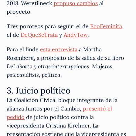
2018. Weretilneck
propuso cambios
al
proyecto.
Tres poroteos para seguir: el de
EcoFeminita
,
el de
DeQueSeTrata
y
AndyTow
.
Para el finde
esta entrevista
a Martha
Rosenberg, a propósito de la salida de su libro
Del aborto y otras interrupciones. Mujeres,
psicoanálisis, política
.
3. Juicio político
La Coalición Cívica, bloque integrante de la
alianza Juntos por el Cambio,
presentó el
pedido
de juicio político contra la
vicepresidenta Cristina Kirchner. La
presentación sostiene que la vicepresidenta es