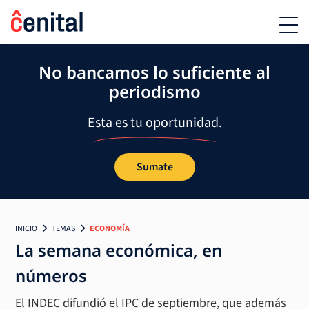
No bancamos lo suficiente al
periodismo
Esta es tu oportunidad.
Sumate
INICIO
TEMAS
ECONOMÍA
La semana económica, en
números
El INDEC difundió el IPC de septiembre, que además