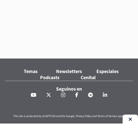
Temas
Newsletters
Especiales
Podcasts
Cenital
Seguinos en
This site is protected by reCAPTCHA and the Google.
Privacy Policy
and
Terms of Service
apply.