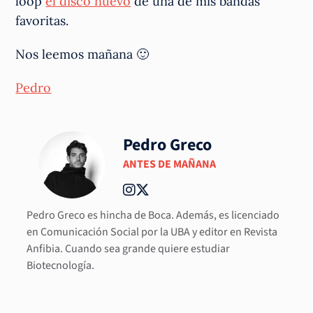
loop
el disco nuevo
de una de mis bandas
favoritas.
Nos leemos mañana 🙂
Pedro
Pedro Greco
ANTES DE MAÑANA
Pedro Greco es hincha de Boca. Además, es licenciado
en Comunicación Social por la UBA y editor en Revista
Anfibia. Cuando sea grande quiere estudiar
Biotecnología.