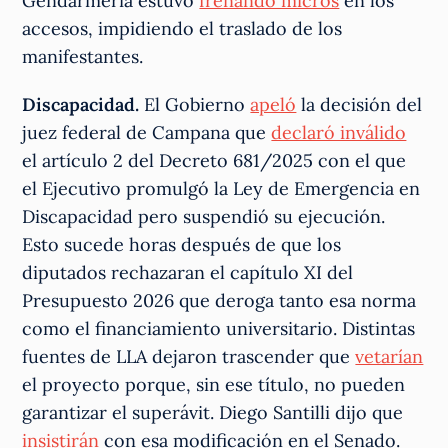
Gendarmería estuvo
frenando micros
en los
accesos, impidiendo el traslado de los
manifestantes.
Discapacidad.
El Gobierno
apeló
la decisión del
juez federal de Campana que
declaró inválido
el artículo 2 del Decreto 681/2025 con el que
el Ejecutivo promulgó la Ley de Emergencia en
Discapacidad pero suspendió su ejecución.
Esto sucede horas después de que los
diputados rechazaran el capítulo XI del
Presupuesto 2026 que deroga tanto esa norma
como el financiamiento universitario. Distintas
fuentes de LLA dejaron trascender que
vetarían
el proyecto porque, sin ese título, no pueden
garantizar el superávit. Diego Santilli dijo que
insistirán
con esa modificación en el Senado.