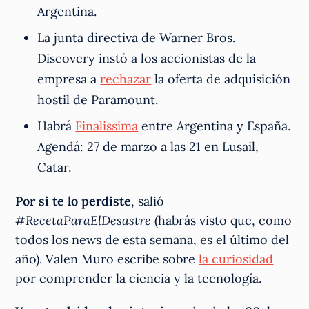
Argentina.
La junta directiva de Warner Bros.
Discovery instó a los accionistas de la
empresa a
rechazar
la oferta de adquisición
hostil de Paramount.
Habrá
Finalissima
entre Argentina y España.
Agendá: 27 de marzo a las 21 en Lusail,
Catar.
Por si te lo perdiste
, salió
#RecetaParaElDesastre
(habrás visto que, como
todos los news de esta semana, es el último del
año). Valen Muro escribe sobre
la curiosidad
por comprender la ciencia y la tecnología.