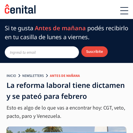
Si te gusta
Antes de mañana
podés recibirlo
en tu casilla de lunes a viernes.
Suscribite
INICIO
NEWSLETTERS
ANTES DE MAÑANA
La reforma laboral tiene dictamen
y se pateó para febrero
Esto es algo de lo que vas a encontrar hoy: CGT, veto,
pacto, paro y Venezuela.