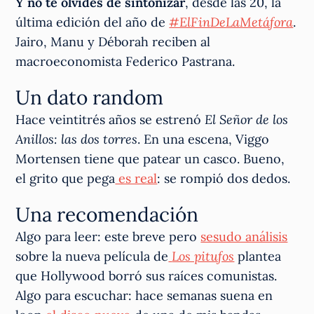
Y no te olvides de sintonizar
, desde las 20, la
última edición del año de
#ElFinDeLaMetáfora
.
Jairo, Manu y Déborah reciben al
macroeconomista Federico Pastrana.
Un dato random
Hace veintitrés años se estrenó
El Señor de los
Anillos: las dos torres
. En una escena, Viggo
Mortensen tiene que patear un casco. Bueno,
el grito que pega
es real
: se rompió dos dedos.
Una recomendación
Algo para leer: este breve pero
sesudo análisis
sobre la nueva película de
Los pitufos
plantea
que Hollywood borró sus raíces comunistas.
Algo para escuchar: hace semanas suena en