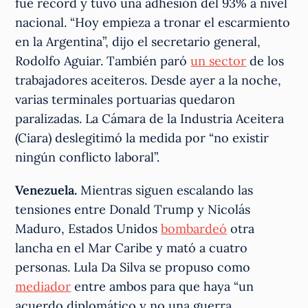
fue récord y tuvo una adhesión del 93% a nivel
nacional. “Hoy empieza a tronar el escarmiento
en la Argentina”, dijo el secretario general,
Rodolfo Aguiar. También paró
un sector
de los
trabajadores aceiteros. Desde ayer a la noche,
varias terminales portuarias quedaron
paralizadas. La Cámara de la Industria Aceitera
(Ciara) deslegitimó la medida por “no existir
ningún conflicto laboral”.
Venezuela.
Mientras siguen escalando las
tensiones entre Donald Trump y Nicolás
Maduro, Estados Unidos
bombardeó
otra
lancha en el Mar Caribe y mató a cuatro
personas. Lula Da Silva se propuso como
mediador
entre ambos para que haya “un
acuerdo diplomático y no una guerra