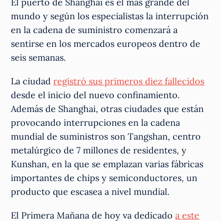
El puerto de Shanghai es el más grande del
mundo y según los especialistas la interrupción
en la cadena de suministro comenzará a
sentirse en los mercados europeos dentro de
seis semanas.
La ciudad
registró sus primeros diez fallecidos
desde el inicio del nuevo confinamiento.
Además de Shanghai, otras ciudades que están
provocando interrupciones en la cadena
mundial de suministros son Tangshan, centro
metalúrgico de 7 millones de residentes, y
Kunshan, en la que se emplazan varias fábricas
importantes de chips y semiconductores, un
producto que escasea a nivel mundial.
El Primera Mañana de hoy va dedicado
a este