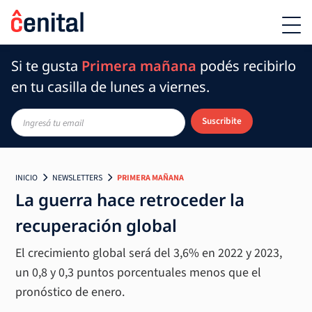
Si te gusta
Primera mañana
podés recibirlo
en tu casilla de lunes a viernes.
Suscribite
INICIO
NEWSLETTERS
PRIMERA MAÑANA
La guerra hace retroceder la
recuperación global
El crecimiento global será del 3,6% en 2022 y 2023,
un 0,8 y 0,3 puntos porcentuales menos que el
pronóstico de enero.