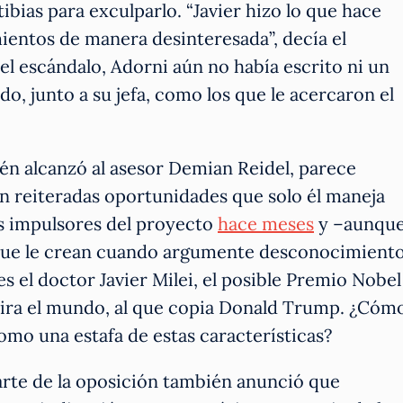
ibias para exculparlo. “Javier hizo lo que hace
entos de manera desinteresada”, decía el
el escándalo, Adorni aún no había escrito ni un
do, junto a su jefa, como los que le acercaron el
én alcanzó al asesor Demian Reidel, parece
en reiteradas oportunidades que solo él maneja
os impulsores del proyecto
hace meses
y –aunqu
 que le crean cuando argumente desconocimient
es el doctor Javier Milei, el posible Premio Nobel
ira el mundo, al que copia Donald Trump. ¿Cóm
omo una estafa de estas características?
parte de la oposición también anunció que