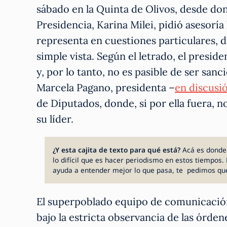
sábado en la Quinta de Olivos, desde don
Presidencia, Karina Milei, pidió asesoría
representa en cuestiones particulares, 
simple vista. Según el letrado, el presi
y, por lo tanto, no es pasible de ser san
Marcela Pagano, presidenta –
en discusi
de Diputados, donde, si por ella fuera, n
su líder.
¿Y esta cajita de texto para qué está?
Acá es donde
lo difícil que es hacer periodismo en estos tiempos. 
ayuda a entender mejor lo que pasa, te pedimos qu
El superpoblado equipo de comunicació
bajo la estricta observancia de las órde