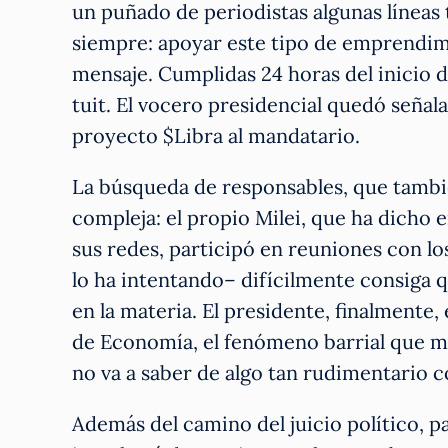
un puñado de periodistas algunas líneas t
siempre: apoyar este tipo de emprendimi
mensaje. Cumplidas 24 horas del inicio d
tuit. El vocero presidencial quedó señala
proyecto $Libra al mandatario.
La búsqueda de responsables, que tambi
compleja: el propio Milei, que ha dicho 
sus redes, participó en reuniones con l
lo ha intentando– difícilmente consiga
en la materia. El presidente, finalmente, 
de Economía, el fenómeno barrial que m
no va a saber de algo tan rudimentario c
Además del camino del juicio político, 