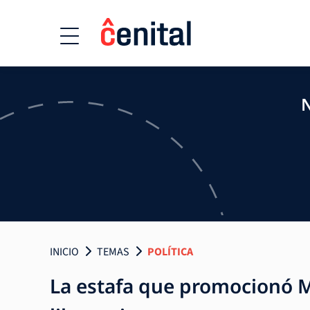
N
INICIO
TEMAS
POLÍTICA
La estafa que promocionó M