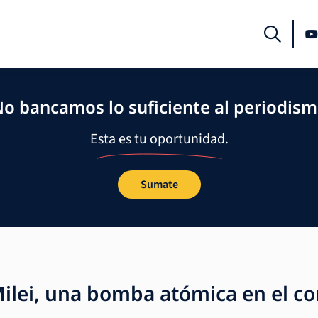
o bancamos lo suficiente al periodis
Esta es tu oportunidad.
Sumate
ilei, una bomba atómica en el co