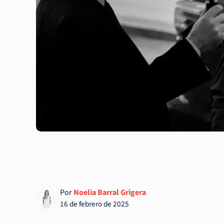
Por
Noelia Barral Grigera
16 de febrero de 2025