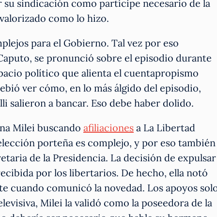
 su sindicación como partícipe necesario de la
a valorizado como lo hizo.
plejos para el Gobierno. Tal vez por eso
Caputo, se pronunció sobre el episodio durante
pacio político que alienta el cuentapropismo
ebió ver cómo, en lo más álgido del episodio,
lli salieron a bancar. Eso debe haber dolido.
ina Milei buscando
afiliaciones
a La Libertad
 elección porteña es complejo, y por eso también
etaria de la Presidencia. La decisión de expulsar
cibida por los libertarios. De hecho, ella notó
nte cuando comunicó la novedad. Los apoyos sol
evisiva, Milei la validó como la poseedora de la