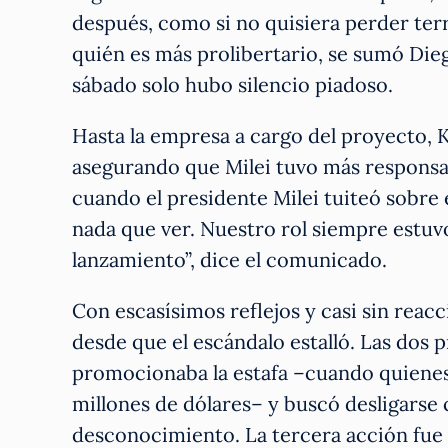
después, como si no quisiera perder terr
quién es más prolibertario, se sumó Diego
sábado solo hubo silencio piadoso.
Hasta la empresa a cargo del proyecto, 
asegurando que Milei tuvo más responsabi
cuando el presidente Milei tuiteó sobre 
nada que ver. Nuestro rol siempre estuv
lanzamiento”, dice el comunicado.
Con escasísimos reflejos y casi sin reac
desde que el escándalo estalló. Las dos 
promocionaba la estafa –cuando quienes
millones de dólares– y buscó desligarse 
desconocimiento. La tercera acción fue 