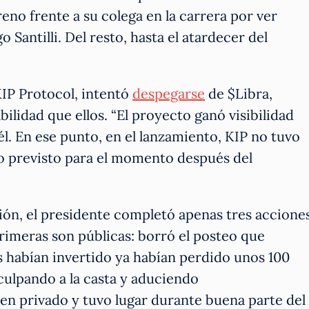
eno frente a su colega en la carrera por ver
 Santilli. Del resto, hasta el atardecer del
KIP Protocol, intentó
despegarse
de $Libra,
lidad que ellos. “El proyecto ganó visibilidad
él. En ese punto, en el lanzamiento, KIP no tuvo
o previsto para el momento después del
ción, el presidente completó apenas tres accione
primeras son públicas: borró el posteo que
 habían invertido ya habían perdido unos 100
culpando a la casta y aduciendo
en privado y tuvo lugar durante buena parte del