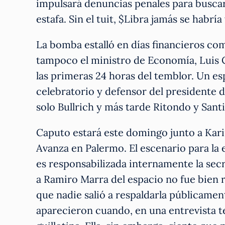
impulsará denuncias penales para buscar
estafa. Sin el tuit, $Libra jamás se habrí
La bomba estalló en días financieros com
tampoco el ministro de Economía, Luis 
las primeras 24 horas del temblor. Un es
celebratorio y defensor del presidente d
solo Bullrich y más tarde Ritondo y Santi
Caputo estará este domingo junto a Kar
Avanza en Palermo. El escenario para la
es responsabilizada internamente la secr
a Ramiro Marra del espacio no fue bien re
que nadie salió a respaldarla públicame
aparecieron cuando, en una entrevista tel