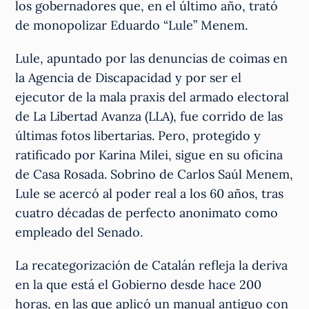
los gobernadores que, en el último año, trató
de monopolizar Eduardo “Lule” Menem.
Lule, apuntado por las denuncias de coimas en
la Agencia de Discapacidad y por ser el
ejecutor de la mala praxis del armado electoral
de La Libertad Avanza (LLA), fue corrido de las
últimas fotos libertarias. Pero, protegido y
ratificado por Karina Milei, sigue en su oficina
de Casa Rosada. Sobrino de Carlos Saúl Menem,
Lule se acercó al poder real a los 60 años, tras
cuatro décadas de perfecto anonimato como
empleado del Senado.
La recategorización de Catalán refleja la deriva
en la que está el Gobierno desde hace 200
horas, en las que aplicó un manual antiguo con