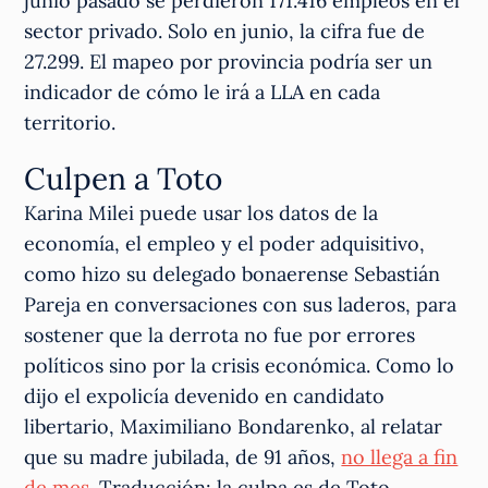
junio pasado se perdieron 171.416 empleos en el
sector privado. Solo en junio, la cifra fue de
27.299. El mapeo por provincia podría ser un
indicador de cómo le irá a LLA en cada
territorio.
Culpen a Toto
Karina Milei puede usar los datos de la
economía, el empleo y el poder adquisitivo,
como hizo su delegado bonaerense Sebastián
Pareja en conversaciones con sus laderos, para
sostener que la derrota no fue por errores
políticos sino por la crisis económica. Como lo
dijo el expolicía devenido en candidato
libertario, Maximiliano Bondarenko, al relatar
que su madre jubilada, de 91 años,
no llega a fin
de mes
. Traducción: la culpa es de Toto