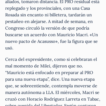
aliados, tomaron distancia. El PRO residual está
replegado y los provinciales, con una Casa
Rosada sin encanto ni billetera, tardarán un
pestañeo en alejarse. A mitad de semana, en
Congreso circuló la versión de que podría
buscarse un acuerdo con Mauricio Macri. «Un
nuevo pacto de Acasusso», fue la figura que se
usó.
Cerca del expresidente, como si celebraran el
mal momento de Milei, dijeron que no.
“Mauricio está enfocado en preparar al PRO
para una nueva etapa”, dice. Una nueva etapa
que, se sobreentiende, contempla moverse de
manera autónoma a LLA. El miércoles, Macri se
cruzó con Horacio Rodríguez Larreta en Tabac,
sobre avenida del Libertador. Según contaron,