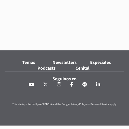
Temas
Newsletters
Especiales
Podcasts
Cenital
Seguinos en
This site is protected by reCAPTCHA and the Google.
Privacy Policy
and
Terms of Service
apply.