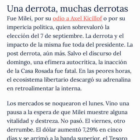
Una derrota, muchas derrotas
Fue Milei, por su
odio a Axel Kicillof
o por su
impericia política, quien sobrevaloró la
elección del 7 de septiembre. La derrota y el
impacto de la misma fue toda del presidente. La
post derrota, aún más. Salvo el discurso del
domingo, una efímera autocrítica, la inacción
de la Casa Rosada fue fatal. En las peores horas,
el ecosistema libertario descargó su adrenalina
en retroalimentar la interna.
Los mercados se noquearon el lunes. Vino una
pausa a la espera de que Milei muestre alguna
vitalidad y destreza. No pasó. El viernes, otro
derrumbe. El dólar aumentó 7,29% en cinco
días y se arrimó a la banda superior, el Tesoro