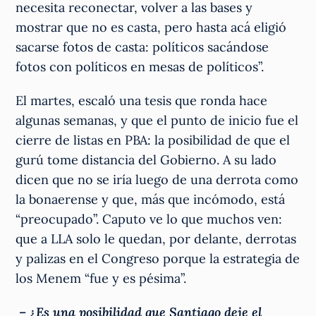
necesita reconectar, volver a las bases y
mostrar que no es casta, pero hasta acá eligió
sacarse fotos de casta: políticos sacándose
fotos con políticos en mesas de políticos”.
El martes, escaló una tesis que ronda hace
algunas semanas, y que el punto de inicio fue el
cierre de listas en PBA: la posibilidad de que el
gurú tome distancia del Gobierno. A su lado
dicen que no se iría luego de una derrota como
la bonaerense y que, más que incómodo, está
“preocupado”. Caputo ve lo que muchos ven:
que a LLA solo le quedan, por delante, derrotas
y palizas en el Congreso porque la estrategia de
los Menem “fue y es pésima”.
– ¿Es una posibilidad que Santiago deje el