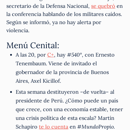
secretario de la Defensa Nacional,
se quebró
en
la conferencia hablando de los militares caídos.
Según se informó, ya no hay alerta por
violencia.
Menú Cenital:
A las 20, por
C+
, hay
#540°
, con Ernesto
Tenembaum. Viene de invitado el
gobernador de la provincia de Buenos
Aires, Axel Kicillof.
Esta semana destituyeron –de vuelta– al
presidente de Perú. ¿Cómo puede un país
que crece, con una economía estable, tener
una crisis política de esta escala? Martín
Schapiro
te lo cuenta
en
#MundoPropio.