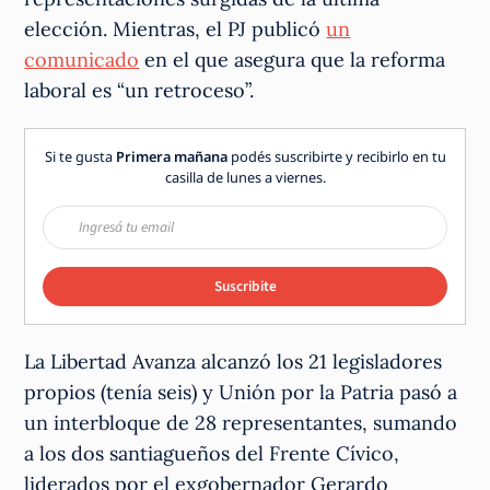
elección. Mientras, el PJ publicó
un
comunicado
en el que asegura que la reforma
laboral es “un retroceso”.
Si te gusta
Primera mañana
podés suscribirte y recibirlo en tu
casilla de lunes a viernes.
Suscribite
La Libertad Avanza alcanzó los 21 legisladores
propios (tenía seis) y Unión por la Patria pasó a
un interbloque de 28 representantes, sumando
a los dos santiagueños del Frente Cívico,
liderados por el exgobernador Gerardo