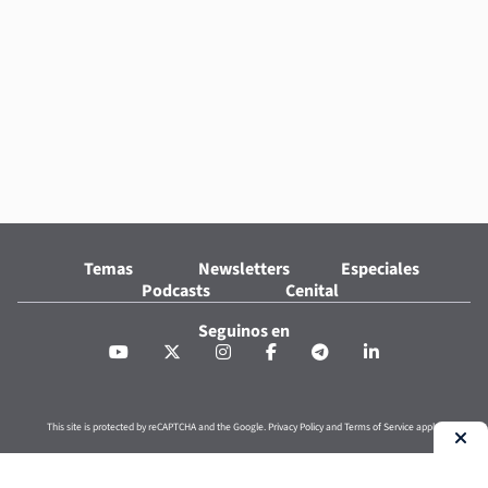
Temas
Newsletters
Especiales
Podcasts
Cenital
Seguinos en
This site is protected by reCAPTCHA and the Google.
Privacy Policy
and
Terms of Service
apply.