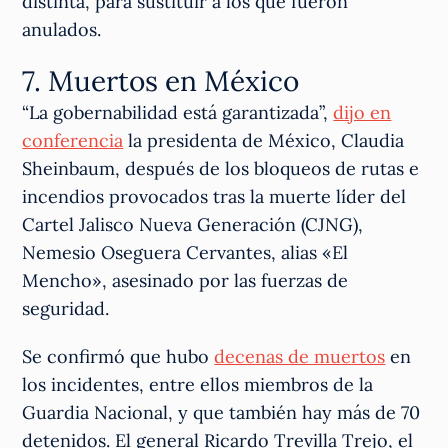
distinta, para sustituir a los que fueron
anulados.
7. Muertos en México
“La gobernabilidad está garantizada”,
dijo en
conferencia
la presidenta de México, Claudia
Sheinbaum, después de los bloqueos de rutas e
incendios provocados tras la muerte líder del
Cartel Jalisco Nueva Generación (CJNG),
Nemesio Oseguera Cervantes, alias «El
Mencho», asesinado por las fuerzas de
seguridad.
Se confirmó que hubo
decenas de muertos
en
los incidentes, entre ellos miembros de la
Guardia Nacional, y que también hay más de 70
detenidos. El general Ricardo Trevilla Trejo, el