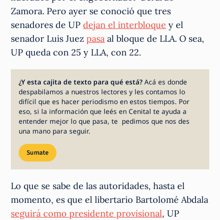
Zamora. Pero ayer se conoció que tres
senadores de UP
dejan el interbloque
y el
senador Luis Juez
pasa
al bloque de LLA. O sea,
UP queda con 25 y LLA, con 22.
¿Y esta cajita de texto para qué está?
Acá es donde
despabilamos a nuestros lectores y les contamos lo
difícil que es hacer periodismo en estos tiempos. Por
eso, si la información que leés en Cenital te ayuda a
entender mejor lo que pasa, te pedimos que nos des
una mano para seguir.
Sumate
Lo que se sabe de las autoridades, hasta el
momento, es que el libertario Bartolomé Abdala
seguirá como presidente provisional
, UP