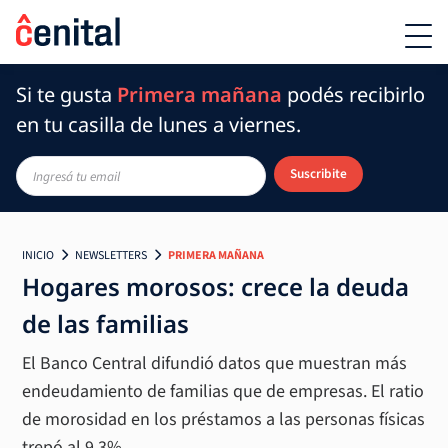
Si te gusta
Primera mañana
podés recibirlo
en tu casilla de lunes a viernes.
Suscribite
INICIO
NEWSLETTERS
PRIMERA MAÑANA
Hogares morosos: crece la deuda
de las familias
El Banco Central difundió datos que muestran más
endeudamiento de familias que de empresas. El ratio
de morosidad en los préstamos a las personas físicas
trepó al 9,3%.