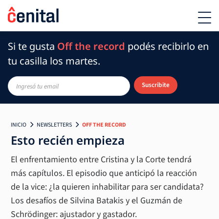
Si te gusta
Off the record
podés recibirlo en
tu casilla los martes.
Suscribite
INICIO
NEWSLETTERS
OFF THE RECORD
Esto recién empieza
El enfrentamiento entre Cristina y la Corte tendrá
más capítulos. El episodio que anticipó la reacción
de la vice: ¿la quieren inhabilitar para ser candidata?
Los desafíos de Silvina Batakis y el Guzmán de
Schrödinger: ajustador y gastador.