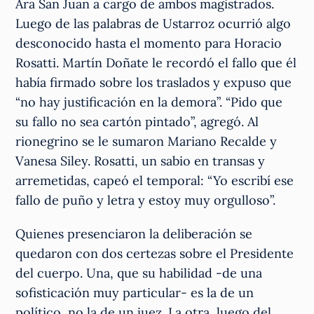
Ara San Juan a cargo de ambos magistrados.
Luego de las palabras de Ustarroz ocurrió algo
desconocido hasta el momento para Horacio
Rosatti. Martín Doñate le recordó el fallo que él
había firmado sobre los traslados y expuso que
“no hay justificación en la demora”. “Pido que
su fallo no sea cartón pintado”, agregó. Al
rionegrino se le sumaron Mariano Recalde y
Vanesa Siley. Rosatti, un sabio en transas y
arremetidas, capeó el temporal: “Yo escribí ese
fallo de puño y letra y estoy muy orgulloso”.
Quienes presenciaron la deliberación se
quedaron con dos certezas sobre el Presidente
del cuerpo. Una, que su habilidad -de una
sofisticación muy particular- es la de un
político, no la de un juez. La otra, luego del