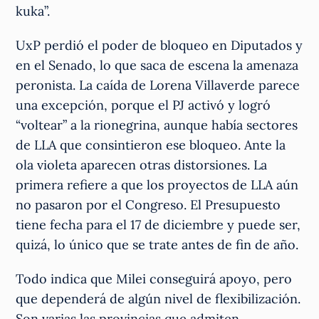
kuka”.
UxP perdió el poder de bloqueo en Diputados y
en el Senado, lo que saca de escena la amenaza
peronista. La caída de Lorena Villaverde parece
una excepción, porque el PJ activó y logró
“voltear” a la rionegrina, aunque había sectores
de LLA que consintieron ese bloqueo. Ante la
ola violeta aparecen otras distorsiones. La
primera refiere a que los proyectos de LLA aún
no pasaron por el Congreso. El Presupuesto
tiene fecha para el 17 de diciembre y puede ser,
quizá, lo único que se trate antes de fin de año.
Todo indica que Milei conseguirá apoyo, pero
que dependerá de algún nivel de flexibilización.
Son varias las provincias que admiten