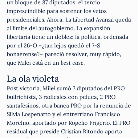
un bloque de 87 diputados, el tercio
imprescindible para sostener los vetos
presidenciales. Ahora, La Libertad Avanza queda
al límite del autogobierno. La expansión
libertaria tiene un doblez: la política, ordenada
por el 26-O –¿tan lejos quedó el 7-S
bonaerense?– pareció resolver, muy rápido,
que Milei está en un
best case
.
La ola violeta
Post victoria, Milei sumó 7 diputados del PRO
bullrichista, 3 radicales con peluca, 2 PRO
santafesinos, otra banca PRO por la renuncia de
Silvia Lospenatto y el entrerriano Francisco
Morchio, aportado por Rogelio Frigerio. El PRO
residual que preside Cristian Ritondo aporta