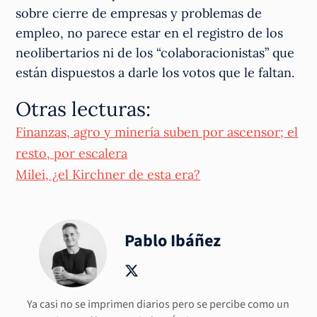
sobre cierre de empresas y problemas de
empleo, no parece estar en el registro de los
neolibertarios ni de los “colaboracionistas” que
están dispuestos a darle los votos que le faltan.
Otras lecturas:
Finanzas, agro y minería suben por ascensor; el
resto, por escalera
Milei, ¿el Kirchner de esta era?
Pablo Ibáñez
Ya casi no se imprimen diarios pero se percibe como un