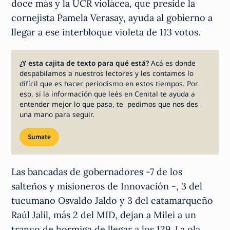
doce más y la UCR violácea, que preside la
cornejista Pamela Verasay, ayuda al gobierno a
llegar a ese interbloque violeta de 113 votos.
¿Y esta cajita de texto para qué está?
Acá es donde
despabilamos a nuestros lectores y les contamos lo
difícil que es hacer periodismo en estos tiempos. Por
eso, si la información que leés en Cenital te ayuda a
entender mejor lo que pasa, te pedimos que nos des
una mano para seguir.
Sumate
Las bancadas de gobernadores -7 de los
salteños y misioneros de Innovación -, 3 del
tucumano Osvaldo Jaldo y 3 del catamarqueño
Raúl Jalil, más 2 del MID, dejan a Milei a un
tranco de hormiga de llegar a los 129. La ola