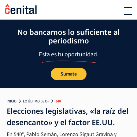
No bancamos lo suficiente al
periodismo
Esta es tu oportunidad.
Sumate
INICIO
LO ÚLTIMO DE C+
540
Elecciones legislativas, «la raíz del
desencanto» y el factor EE.UU.
En 540°, Pablo Semán, Lorenzo Sigaut Gravina y