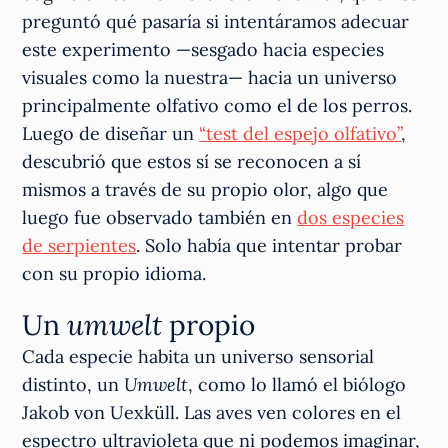
preguntó qué pasaría si intentáramos adecuar
este experimento —sesgado hacia especies
visuales como la nuestra— hacia un universo
principalmente olfativo como el de los perros.
Luego de diseñar un
“test del espejo olfativo”
,
descubrió que estos sí se reconocen a sí
mismos a través de su propio olor, algo que
luego fue observado también en
dos especies
de serpientes
. Solo había que intentar probar
con su propio idioma.
Un
umwelt
propio
Cada especie habita un universo sensorial
distinto, un
Umwelt
, como lo llamó el biólogo
Jakob von Uexküll. Las aves ven colores en el
espectro ultravioleta que ni podemos imaginar,