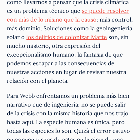
como llevarnos a pensar que la crisis climática
es un problema técnico que
se puede resolver
con más de lo mismo que la causó
: más control,
más dominio. Soluciones como la geoingeniería
solar o
los delirios de colonizar Marte
son, sin
mucho misterio, otra expresión del
excepcionalismo humano: la fantasía de que
podemos escapar a las consecuencias de
nuestras acciones en lugar de revisar nuestra
relación con el planeta.
Para Webb enfrentamos un problema más bien
narrativo que de ingeniería: no se puede salir
de la crisis con la misma historia que nos trajo
hasta aquí. La especie humana es única, pero
todas las especies lo son. Quizá el error estuvo
en convencernos de estar en la cima de una