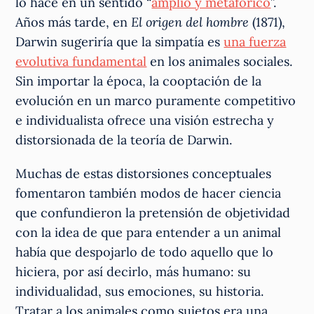
lo hace en un sentido “
amplio y metafórico
”.
Años más tarde, en
El origen del hombre
(1871),
Darwin sugeriría que la simpatía es
una fuerza
evolutiva fundamental
en los animales sociales.
Sin importar la época, la cooptación de la
evolución en un marco puramente competitivo
e individualista ofrece una visión estrecha y
distorsionada de la teoría de Darwin.
Muchas de estas distorsiones conceptuales
fomentaron también modos de hacer ciencia
que confundieron la pretensión de objetividad
con la idea de que para entender a un animal
había que despojarlo de todo aquello que lo
hiciera, por así decirlo, más humano: su
individualidad, sus emociones, su historia.
Tratar a los animales como sujetos era una