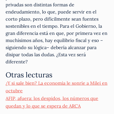
privadas son distintas formas de
endeudamiento, lo que, puede servir en el
corto plazo, pero difícilmente sean fuentes
sostenibles en el tiempo. Para el Gobierno, la
gran diferencia está en que, por primera vez en
muchísimos años, hay equilibrio fiscal y eso –
siguiendo su lógica– debería alcanzar para
disipar todas las dudas. ¿Esta vez será
diferente?
Otras lecturas
¿Y si sale bien? La economía le sonríe a Milei en
octubre
AFIP, afuera: los despidos, los números que
quedan y lo que se espera de ARCA