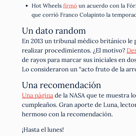
Hot Wheels
firmó
un acuerdo con la Fórm
que corrió Franco Colapinto la temporad
Un dato random
En 2013 un tribunal médico británico le 
realizar procedimientos. ¿El motivo?
De
de rayos para marcar sus iniciales en do
Lo consideraron un “acto fruto de la arr
Una recomendación
Una página
de la NASA que te muestra lo 
cumpleaños. Gran aporte de Luna, lect
hermoso con la recomendación.
¡Hasta el lunes!