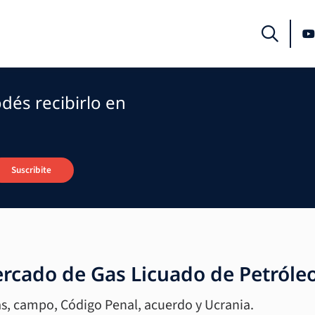
dés recibirlo en
Suscribite
ercado de Gas Licuado de Petróle
Gas, campo, Código Penal, acuerdo y Ucrania.