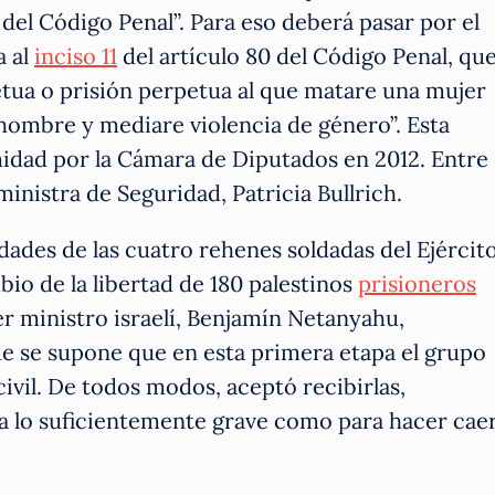
o del Código Penal”. Para eso deberá pasar por el
a al
inciso 11
del artículo 80 del Código Penal, qu
tua o prisión perpetua al que matare una mujer
hombre y mediare violencia de género”. Esta
dad por la Cámara de Diputados en 2012. Entre
 ministra de Seguridad, Patricia Bullrich.
idades de las cuatro rehenes soldadas del Ejércit
bio de la libertad de 180 palestinos
prisioneros
mer ministro israelí, Benjamín Netanyahu,
ue se supone que en esta primera etapa el grupo
civil. De todos modos, aceptó recibirlas,
a lo suficientemente grave como para hacer cae