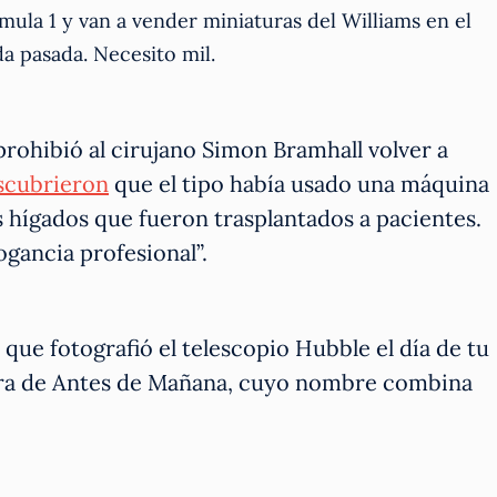
ula 1 y van a vender miniaturas del Williams en el
a pasada. Necesito mil.
prohibió al cirujano Simon Bramhall volver a
scubrieron
que el tipo había usado una máquina
s hígados que fueron trasplantados a pacientes.
ogancia profesional”.
que fotografió el telescopio Hubble el día de tu
ora de Antes de Mañana, cuyo nombre combina