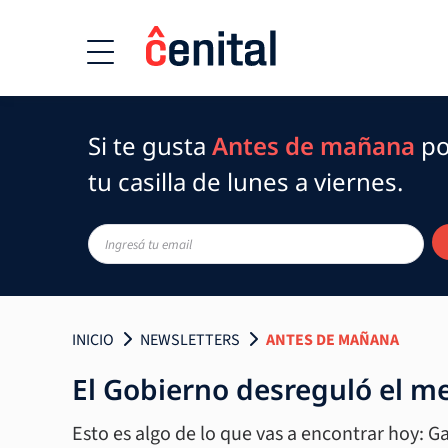
Si te gusta
Antes de mañana
po
tu casilla de lunes a viernes.
INICIO
NEWSLETTERS
ANTES DE MAÑANA
El Gobierno desreguló el m
Esto es algo de lo que vas a encontrar hoy: 