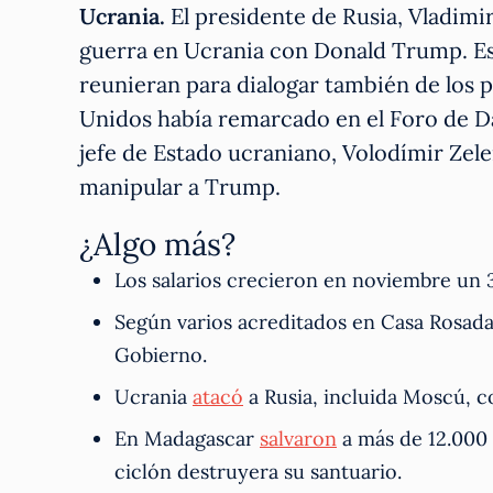
Ucrania.
El presidente de Rusia, Vladimi
guerra en Ucrania con Donald Trump. Es
reunieran para dialogar también de los p
Unidos había remarcado en el Foro de Dav
jefe de Estado ucraniano, Volodímir Zele
manipular a Trump.
¿Algo más?
Los salarios crecieron en noviembre un
Según varios acreditados en Casa Rosada
Gobierno.
Ucrania
atacó
a Rusia, incluida Moscú, c
En Madagascar
salvaron
a más de 12.000 
ciclón destruyera su santuario.