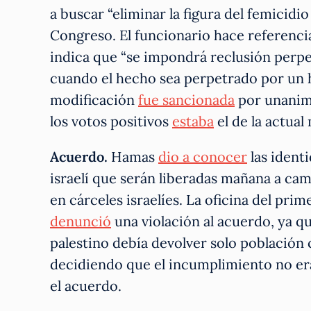
a buscar “eliminar la figura del femicidi
Congreso. El funcionario hace referenci
indica que “se impondrá reclusión perpe
cuando el hecho sea perpetrado por un 
modificación
fue sancionada
por unanimi
los votos positivos
estaba
el de la actual
Acuerdo.
Hamas
dio a conocer
las ident
israelí que serán liberadas mañana a cam
en cárceles israelíes. La oficina del pri
denunció
una violación al acuerdo, ya q
palestino debía devolver solo población 
decidiendo que el incumplimiento no er
el acuerdo.