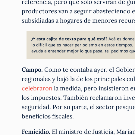
referencia, pero que solo servirán de gu
productores van a seguir abasteciendo e
subsidiadas a hogares de menores recur
¿Y esta cajita de texto para qué está?
Acá es donde
lo difícil que es hacer periodismo en estos tiempos. 
ayuda a entender mejor lo que pasa, te pedimos qu
Campo.
Como te contaba ayer, el Gobier
regionales y bajó la de los principales cu
celebraron
la medida, pero insistieron
los impuestos. También reclamaron inver
seguridad. Por su parte, el sector pesq
beneficios fiscales.
Femicidio.
El ministro de Justicia, Mari