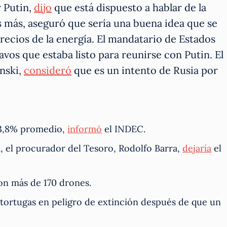
r Putin,
dijo
que está dispuesto a hablar de la
 más, aseguró que sería una buena idea que se
recios de la energía. El mandatario de Estados
os que estaba listo para reunirse con Putin. El
nski,
consideró
que es un intento de Rusia por
 3,8% promedio,
informó
el INDEC.
, el procurador del Tesoro, Rodolfo Barra,
dejaría
el
on más de 170 drones.
tortugas en peligro de extinción después de que un