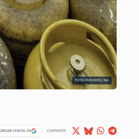
FOTO: (ARCHIVO)/ NA.
GREGAR CENITAL EN
COMPARTIR