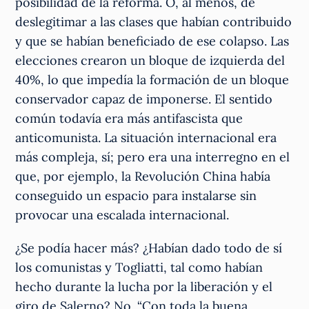
posibilidad de la reforma. O, al menos, de
deslegitimar a las clases que habían contribuido
y que se habían beneficiado de ese colapso. Las
elecciones crearon un bloque de izquierda del
40%, lo que impedía la formación de un bloque
conservador capaz de imponerse. El sentido
común todavía era más antifascista que
anticomunista. La situación internacional era
más compleja, sí; pero era una interregno en el
que, por ejemplo, la Revolución China había
conseguido un espacio para instalarse sin
provocar una escalada internacional.
¿Se podía hacer más? ¿Habían dado todo de sí
los comunistas y Togliatti, tal como habían
hecho durante la lucha por la liberación y el
giro de Salerno? No. “Con toda la buena