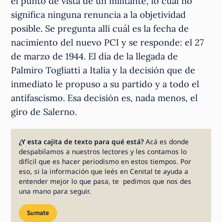
el punto de vista de un militante, lo cual no
significa ninguna renuncia a la objetividad
posible. Se pregunta allí cuál es la fecha de
nacimiento del nuevo PCI y se responde: el 27
de marzo de 1944. El día de la llegada de
Palmiro Togliatti a Italia y la decisión que de
inmediato le propuso a su partido y a todo el
antifascismo. Esa decisión es, nada menos, el
giro de Salerno.
¿Y esta cajita de texto para qué está?
Acá es donde
despabilamos a nuestros lectores y les contamos lo
difícil que es hacer periodismo en estos tiempos. Por
eso, si la información que leés en Cenital te ayuda a
entender mejor lo que pasa, te pedimos que nos des
una mano para seguir.
Sumate