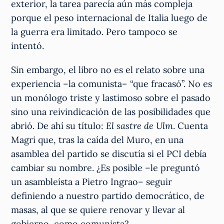
exterior, la tarea parecía aún más compleja
porque el peso internacional de Italia luego de
la guerra era limitado. Pero tampoco se
intentó.
Sin embargo, el libro no es el relato sobre una
experiencia –la comunista– “que fracasó”. No es
un monólogo triste y lastimoso sobre el pasado
sino una reivindicación de las posibilidades que
abrió. De ahí su título:
El sastre de Ulm
. Cuenta
Magri que, tras la caída del Muro, en una
asamblea del partido se discutía si el PCI debía
cambiar su nombre. ¿Es posible –le preguntó
un asambleísta a Pietro Ingrao– seguir
definiendo a nuestro partido democrático, de
masas, al que se quiere renovar y llevar al
gobierno, como comunista?