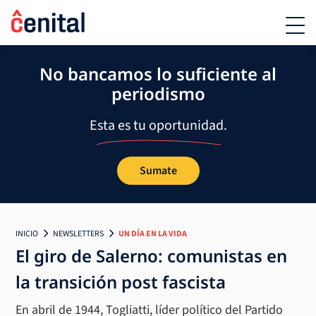
No bancamos lo suficiente al
periodismo
Esta es tu oportunidad.
Sumate
INICIO
NEWSLETTERS
UN DÍA EN LA VIDA
El giro de Salerno: comunistas en
la transición post fascista
En abril de 1944, Togliatti, líder político del Partido