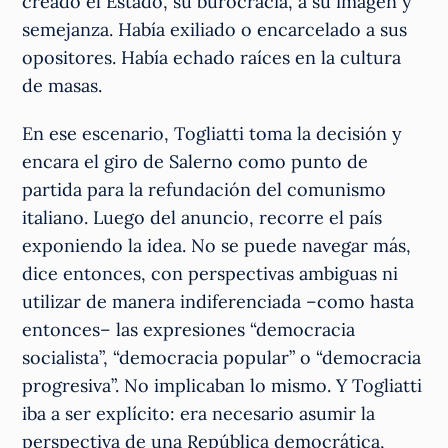
creado el Estado, su burocracia, a su imagen y
semejanza. Había exiliado o encarcelado a sus
opositores. Había echado raíces en la cultura
de masas.
En ese escenario, Togliatti toma la decisión y
encara el giro de Salerno como punto de
partida para la refundación del comunismo
italiano. Luego del anuncio, recorre el país
exponiendo la idea. No se puede navegar más,
dice entonces, con perspectivas ambiguas ni
utilizar de manera indiferenciada –como hasta
entonces– las expresiones “democracia
socialista”, “democracia popular” o “democracia
progresiva”. No implicaban lo mismo. Y Togliatti
iba a ser explícito: era necesario asumir la
perspectiva de una República democrática,