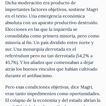
Dicha moderación era producto de
importantes factores objetivos, sostiene Magri
en el texto. Una emergencia económica
absoluta con un aparato productivo destruido.
Elecciones en las que la izquierda se
consolidaba como primera minoría, pero como
minoría al fin. Un país dividido entre norte y
sur. Una monarquía derrotada en el
referéndum pero no tan derrotada (54,2% a
45,7%). Y los aliados que comenzaban a dejar
atrás los buenos vínculos que habían cultivado
durante el antifascismo.
Pero esas condiciones objetivas, dice Magri,
eran tanto impedimentos como oportunidades.
El colapso de la economía y del estado abrían la