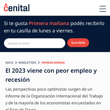
Si te gusta
Primera mañana
podés recibirlo
en tu casilla de lunes a viernes.
Suscribite
INICIO
NEWSLETTERS
PRIMERA MAÑANA
El 2023 viene con peor empleo y
recesión
Las perspectivas poco optimistas surgen de un
informe de la Organización Internacional del Trabajo
y de la mayoría de los economistas encuestados en
el Foro de Davos.