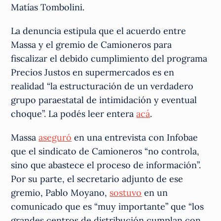
Matías Tombolini.
La denuncia estipula que el acuerdo entre
Massa y el gremio de Camioneros para
fiscalizar el debido cumplimiento del programa
Precios Justos en supermercados es en
realidad “la estructuración de un verdadero
grupo paraestatal de intimidación y eventual
choque”. La podés leer entera
acá
.
Massa
aseguró
en una entrevista con Infobae
que el sindicato de Camioneros “no controla,
sino que abastece el proceso de información”.
Por su parte, el secretario adjunto de ese
gremio, Pablo Moyano,
sostuvo
en un
comunicado que es “muy importante” que “los
grandes centros de distribución cumplan con