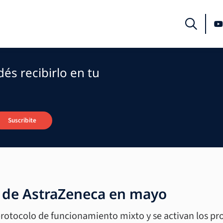
és recibirlo en tu
Suscribite
s de AstraZeneca en mayo
rotocolo de funcionamiento mixto y se activan los pro