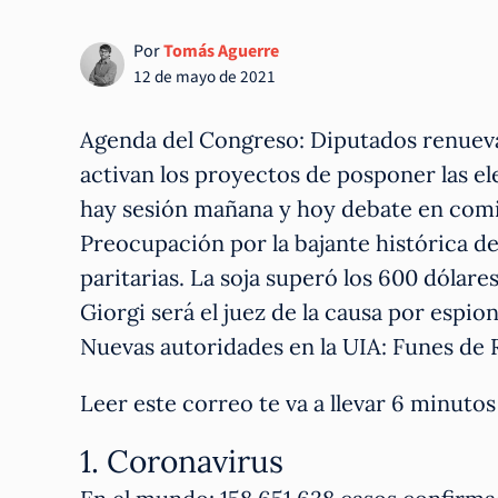
Por
Tomás Aguerre
12 de mayo de 2021
Agenda del Congreso: Diputados renueva
activan los proyectos de posponer las e
hay sesión mañana y hoy debate en comi
Preocupación por la bajante histórica de
paritarias. La soja superó los 600 dólare
Giorgi será el juez de la causa por espion
Nuevas autoridades en la UIA: Funes de R
Leer este correo te va a llevar 6 minut
1. Coronavirus