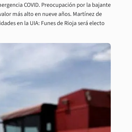
mergencia COVID. Preocupación por la bajante
u valor más alto en nueve años. Martínez de
idades en la UIA: Funes de Rioja será electo