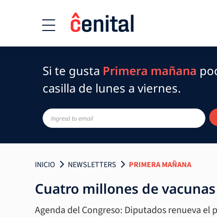
Si te gusta
Primera mañana
pod
casilla de lunes a viernes.
INICIO
NEWSLETTERS
PRIMERA MAÑANA
Cuatro millones de vacuna
Agenda del Congreso: Diputados renueva el p