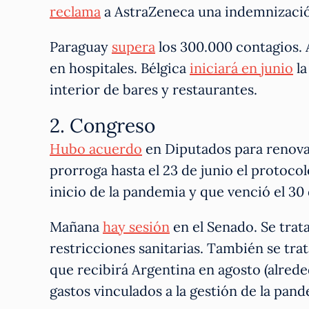
reclama
a AstraZeneca una indemnización
Paraguay
supera
los 300.000 contagios.
en hospitales. Bélgica
iniciará en junio
la
interior de bares y restaurantes.
2. Congreso
Hubo acuerdo
en Diputados para renova
prorroga hasta el 23 de junio el protoc
inicio de la pandemia y que venció el 30 
Mañana
hay sesión
en el Senado. Se trat
restricciones sanitarias. También se trat
que recibirá Argentina en agosto (alreded
gastos vinculados a la gestión de la pan