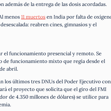
 además de la entrega de las dosis acordadas.
 Al menos
11 muertos
en India por falta de oxígen
 desescalada: reabren cines, gimnasios y el
r el funcionamiento presencial y remoto. Se
olo de funcionamiento mixto que regía desde el
de abril.
an los últimos tres DNUs del Poder Ejecutivo con
ará el proyecto que solicita que el giro del FMI
or de 4.350 millones de dólares) se utilice para
demia.