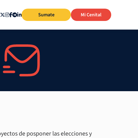
Sumate
Mi Cenital
yectos de posponer las elecciones y