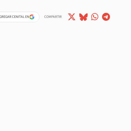
GREGAR CENITAL EN
COMPARTIR