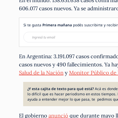
En el mundo: 158.651.638 casos confirma
606.077 casos nuevos. Ya se administrar
Si te gusta
Primera mañana
podés suscribirte y recibir
En Argentina: 3.191.097 casos confirmad
casos nuevos y 490 fallecimientos. Ya ha
Salud de la Nación
y
Monitor Público de
¿Y esta cajita de texto para qué está?
Acá es donde
lo difícil que es hacer periodismo en estos tiempos. 
ayuda a entender mejor lo que pasa, te pedimos qu
El gobierno
anunció
que durante mayo ll