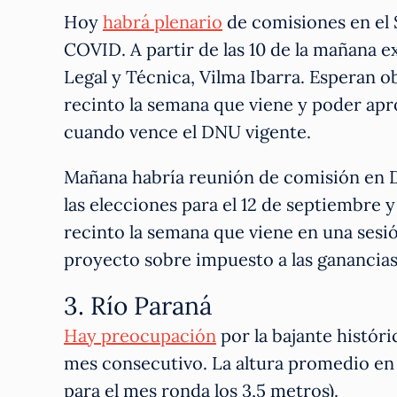
Hoy
habrá plenario
de comisiones en el 
COVID. A partir de las 10 de la mañana ex
Legal y Técnica, Vilma Ibarra. Esperan o
recinto la semana que viene y poder apr
cuando vence el DNU vigente.
Mañana habría reunión de comisión en D
las elecciones para el 12 de septiembre y
recinto la semana que viene en una sesión
proyecto sobre impuesto a las ganancias
3. Río Paraná
Hay preocupación
por la bajante históri
mes consecutivo. La altura promedio en 
para el mes ronda los 3,5 metros).