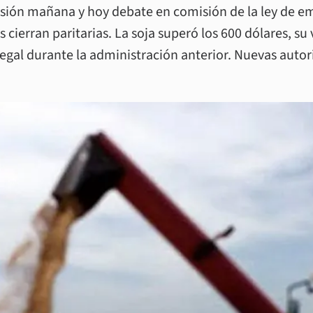
sión mañana y hoy debate en comisión de la ley de e
s cierran paritarias. La soja superó los 600 dólares, s
ilegal durante la administración anterior. Nuevas autor