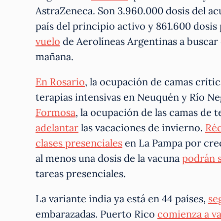
AstraZeneca. Son 3.960.000 dosis del ac
país del principio activo y 861.600 dosis
vuelo
de Aerolíneas Argentinas a buscar 
mañana.
En Rosario
, la ocupación de camas crític
terapias intensivas en Neuquén y Río N
Formosa
, la ocupación de las camas de 
adelantar
las vacaciones de invierno.
Réc
clases presenciales
en La Pampa por crec
al menos una dosis de la vacuna
podrán 
tareas presenciales.
La variante india ya está en 44 países,
se
embarazadas. Puerto Rico
comienza a v