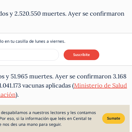
dos y 2.520.550 muertes. Ayer se confirmaron
lo en tu casilla de lunes a viernes.
Suscribite
os y 51.965 muertes. Ayer se confirmaron 3.168
1.041.173 vacunas aplicadas (
Ministerio de Salud
nación
).
 despabilamos a nuestros lectores y les contamos
Por eso, si la información que leés en Cenital te
Sumate
e nos des una mano para seguir.