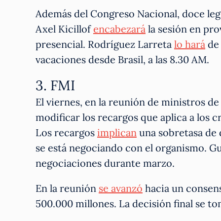
Además del Congreso Nacional, doce legi
Axel Kicillof
encabezará
la sesión en pro
presencial. Rodríguez Larreta
lo hará
de 
vacaciones desde Brasil, a las 8.30 AM.
3. FMI
El viernes, en la reunión de ministros 
modificar los recargos que aplica a los c
Los recargos
implican
una sobretasa de 
se está negociando con el organismo. 
negociaciones durante marzo.
En la reunión
se avanzó
hacia un consens
500.000 millones. La decisión final se to