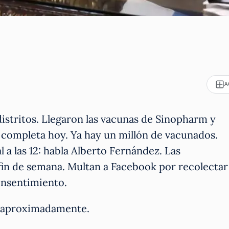
A
distritos. Llegaron las vacunas de Sinopharm y
 completa hoy. Ya hay un millón de vacunados.
 a las 12: habla Alberto Fernández. Las
 fin de semana. Multan a Facebook por recolectar
consentimiento.
os aproximadamente.