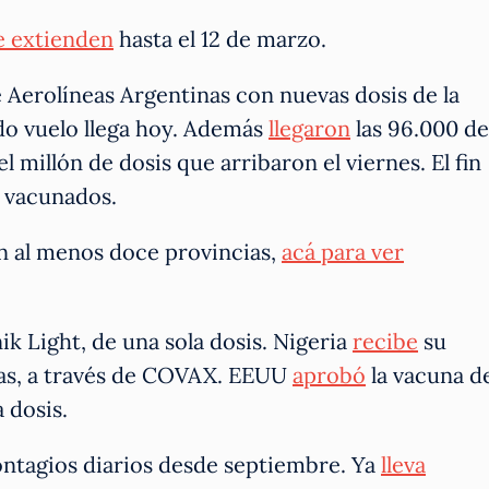
e extienden
hasta el 12 de marzo.
e Aerolíneas Argentinas con nuevas dosis de la
ndo vuelo llega hoy. Además
llegaron
las 96.000 de
 millón de dosis que arribaron el viernes. El fin
e vacunados.
en al menos doce provincias,
acá para ver
ik Light, de una sola dosis. Nigeria
recibe
su
nas, a través de COVAX. EEUU
aprobó
la vacuna d
 dosis.
ntagios diarios desde septiembre. Ya
lleva