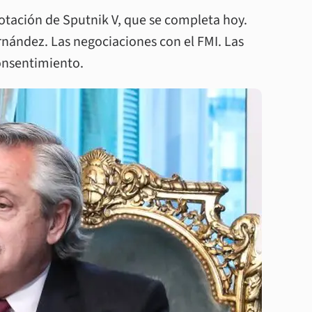
dotación de Sputnik V, que se completa hoy.
rnández. Las negociaciones con el FMI. Las
consentimiento.