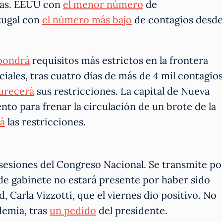
nas. EEUU con
el menor número
de
tugal con
el número más bajo
de contagios desd
pondrá
requisitos más estrictos en la frontera
ciales, tras cuatro días de más de 4 mil contagios
urecerá
sus restricciones. La capital de Nueva
to para frenar la circulación de un brote de la
á
las restricciones.
e sesiones del Congreso Nacional. Se transmite po
e de gabinete no estará presente por haber sido
, Carla Vizzotti, que el viernes dio positivo. No
demia, tras
un pedido
del presidente.