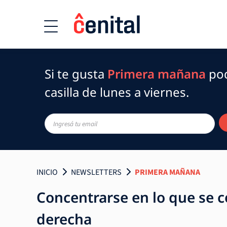
Si te gusta
Primera mañana
pod
casilla de lunes a viernes.
INICIO
NEWSLETTERS
PRIMERA MAÑANA
Concentrarse en lo que se c
derecha