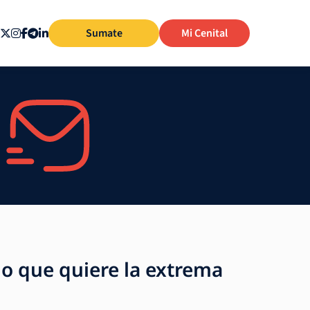
Sumate
Mi Cenital
lo que quiere la extrema