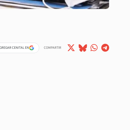
GREGAR CENITAL EN
COMPARTIR