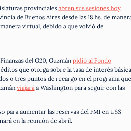
slaturas provinciales
abren sus sesiones hoy
.
vincia de Buenos Aires desde las 18 hs. de maner
manera virtual, debido a que volvió de
de Finanzas del G20, Guzmán
pidió al Fondo
réditos que otorga sobre la tasa de interés básica
dos o tres puntos de recargo en el programa qu
Guzmán
viajará
a Washington para seguir con las
o para aumentar las reservas del FMI en U$S
mará en la reunión de abril.