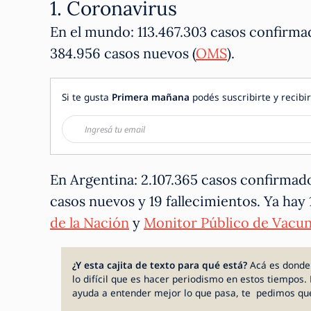
1. Coronavirus
En el mundo: 113.467.303 casos confirma
384.956 casos nuevos (
OMS
).
Si te gusta
Primera mañana
podés suscribirte y recibir
En Argentina: 2.107.365 casos confirmad
casos nuevos y 19 fallecimientos. Ya hay 
de la Nación
y
Monitor Público de Vacu
¿Y esta cajita de texto para qué está?
Acá es donde
lo difícil que es hacer periodismo en estos tiempos. 
ayuda a entender mejor lo que pasa, te pedimos qu