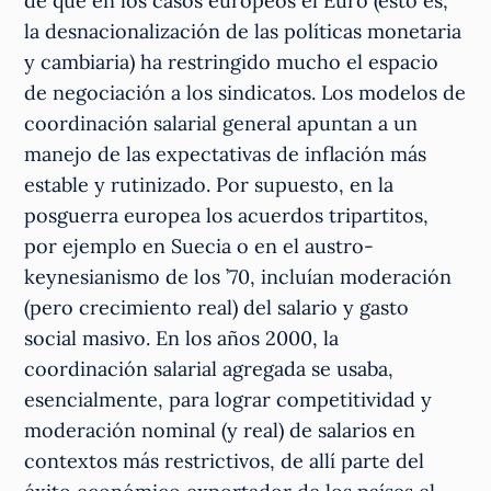
de que en los casos europeos el Euro (esto es,
la desnacionalización de las políticas monetaria
y cambiaria) ha restringido mucho el espacio
de negociación a los sindicatos. Los modelos de
coordinación salarial general apuntan a un
manejo de las expectativas de inflación más
estable y rutinizado. Por supuesto, en la
posguerra europea los acuerdos tripartitos,
por ejemplo en Suecia o en el austro-
keynesianismo de los ’70, incluían moderación
(pero crecimiento real) del salario y gasto
social masivo. En los años 2000, la
coordinación salarial agregada se usaba,
esencialmente, para lograr competitividad y
moderación nominal (y real) de salarios en
contextos más restrictivos, de allí parte del