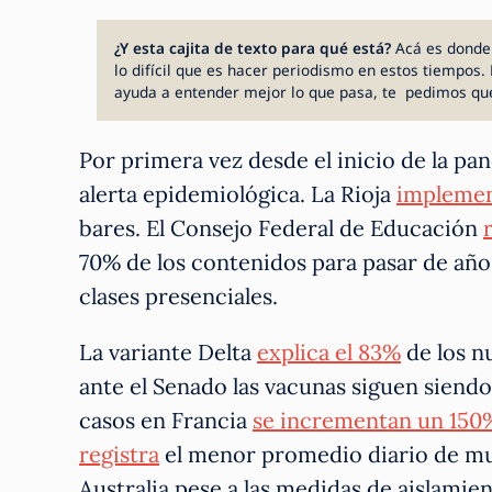
¿Y esta cajita de texto para qué está?
Acá es donde
lo difícil que es hacer periodismo en estos tiempos. 
ayuda a entender mejor lo que pasa, te pedimos qu
Por primera vez desde el inicio de la p
alerta epidemiológica. La Rioja
implemen
bares. El Consejo Federal de Educación
70% de los contenidos para pasar de año
clases presenciales.
La variante Delta
explica el 83%
de los n
ante el Senado las vacunas siguen siendo
casos en Francia
se incrementan un 150
registra
el menor promedio diario de mu
Australia pese a las medidas de aislamie