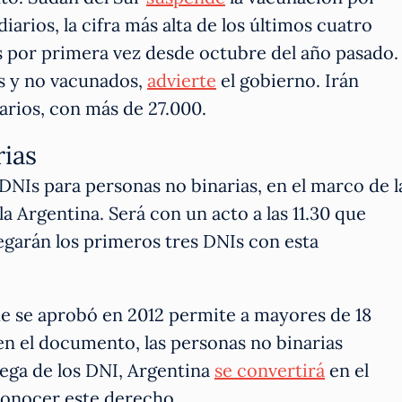
iarios, la cifra más alta de los últimos cuatro
s por primera vez desde octubre del año pasado.
es y no vacunados,
advierte
el gobierno. Irán
arios, con más de 27.000.
rias
DNIs para personas no binarias, en el marco de l
a Argentina. Será con un acto a las 11.30 que
garán los primeros tres DNIs con esta
ue se aprobó en 2012 permite a mayores de 18
en el documento, las personas no binarias
rega de los DNI, Argentina
se convertirá
en el
econocer este derecho.