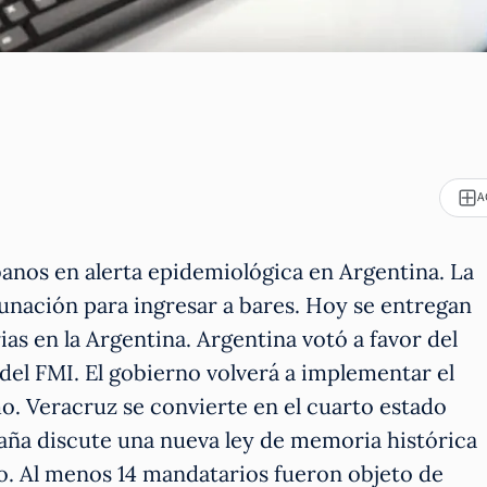
A
anos en alerta epidemiológica en Argentina. La
cunación para ingresar a bares. Hoy se entregan
as en la Argentina. Argentina votó a favor del
del FMI. El gobierno volverá a implementar el
o. Veracruz se convierte en el cuarto estado
aña discute una nueva ley de memoria histórica
o. Al menos 14 mandatarios fueron objeto de