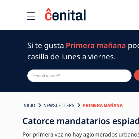
Si te gusta
Primera mañana
pod
casilla de lunes a viernes.
INICIO
NEWSLETTERS
PRIMERA MAÑANA
Catorce mandatarios espia
Por primera vez no hay aglomerados urbanos 