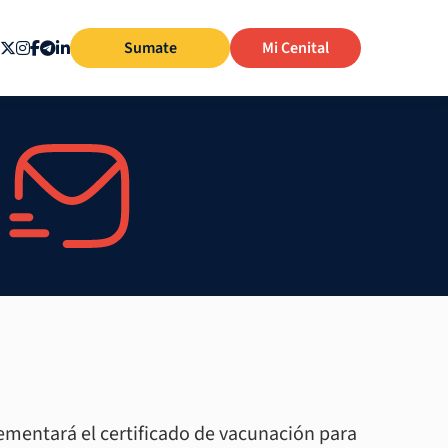
Sumate
Mi Cenital
ementará el certificado de vacunación para