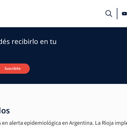
és recibirlo en tu
Suscribite
dos
en alerta epidemiológica en Argentina. La Rioja impl