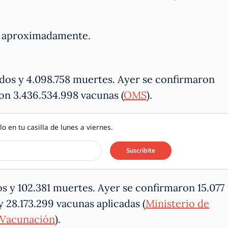
os aproximadamente.
dos y 4.098.758 muertes. Ayer se confirmaron
on 3.436.534.998 vacunas (
OMS
).
lo en tu casilla de lunes a viernes.
Suscribite
s y 102.381 muertes. Ayer se confirmaron 15.077
y 28.173.299 vacunas aplicadas (
Ministerio de
 Vacunación
).