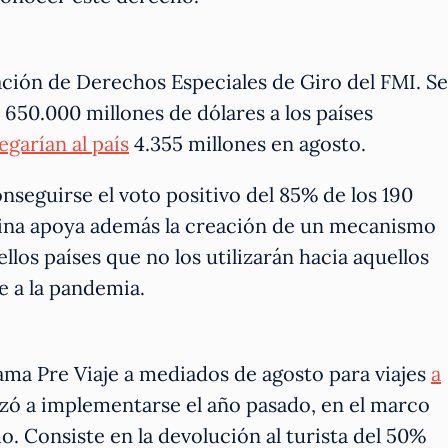
ación de Derechos Especiales de Giro del FMI. Se
r 650.000 millones de dólares a los países
legarían al país
4.355 millones en agosto.
seguirse el voto positivo del 85% de los 190
tina apoya además la creación de un mecanismo
los países que no los utilizarán hacia aquellos
e a la pandemia.
ama Pre Viaje a mediados de agosto para viajes
a
zó a implementarse el año pasado, en el marco
o. Consiste en la devolución al turista del 50%