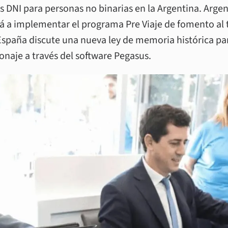
s DNI para personas no binarias en la Argentina. Argen
rá a implementar el programa Pre Viaje de fomento al 
spaña discute una nueva ley de memoria histórica par
naje a través del software Pegasus.