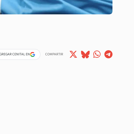
GREGAR CENITAL EN
COMPARTIR