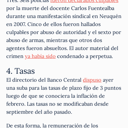
Tres. Seis policías
fueron declarados culpables
por la muerte del docente Carlos Fuentealba
durante una manifestación sindical en Neuquén
en 2007. Cinco de ellos fueron hallados
culpables por abuso de autoridad y el sexto por
abuso de armas, mientras que otros dos
agentes fueron absueltos. El autor material del
crimen
ya había sido
condenado a perpetua.
4. Tasas
El directorio del Banco Central
dispuso
ayer
una suba para las tasas de plazo fijo de 3 puntos
luego de que se conociera la inflación de
febrero. Las tasas no se modificaban desde
septiembre del año pasado.
De esta forma, la remuneración de los