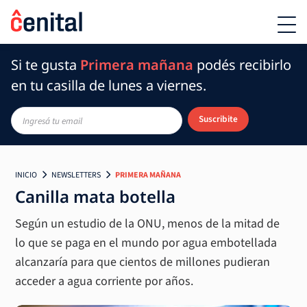
Si te gusta
Primera mañana
podés recibirlo
en tu casilla de lunes a viernes.
Suscribite
INICIO
NEWSLETTERS
PRIMERA MAÑANA
Canilla mata botella
Según un estudio de la ONU, menos de la mitad de
lo que se paga en el mundo por agua embotellada
alcanzaría para que cientos de millones pudieran
acceder a agua corriente por años.