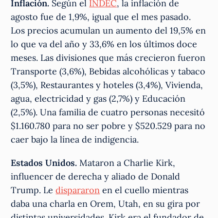
Inflación.
Según el
INDEC
, la inflación de
agosto fue de 1,9%, igual que el mes pasado.
Los precios acumulan un aumento del 19,5% en
lo que va del año y 33,6% en los últimos doce
meses. Las divisiones que más crecieron fueron
Transporte (3,6%), Bebidas alcohólicas y tabaco
(3,5%), Restaurantes y hoteles (3,4%), Vivienda,
agua, electricidad y gas (2,7%) y Educación
(2,5%). Una familia de cuatro personas necesitó
$1.160.780 para no ser pobre y $520.529 para no
caer bajo la línea de indigencia.
Estados Unidos.
Mataron a Charlie Kirk,
influencer de derecha y aliado de Donald
Trump. Le
dispararon
en el cuello mientras
daba una charla en Orem, Utah, en su gira por
distintas universidades. Kirk era el fundador de