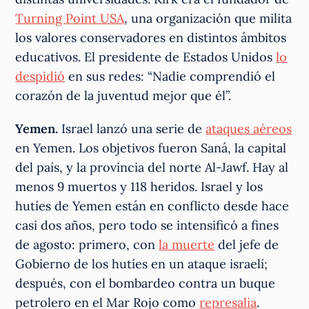
Turning Point USA
, una organización que milita
los valores conservadores en distintos ámbitos
educativos. El presidente de Estados Unidos
lo
despidió
en sus redes: “Nadie comprendió el
corazón de la juventud mejor que él”.
Yemen.
Israel lanzó una serie de
ataques aéreos
en Yemen. Los objetivos fueron Saná, la capital
del país, y la provincia del norte Al-Jawf. Hay al
menos 9 muertos y 118 heridos. Israel y los
hutíes de Yemen están en conflicto desde hace
casi dos años, pero todo se intensificó a fines
de agosto: primero, con
la muerte
del jefe de
Gobierno de los hutíes en un ataque israelí;
después, con el bombardeo contra un buque
petrolero en el Mar Rojo como
represalia
.