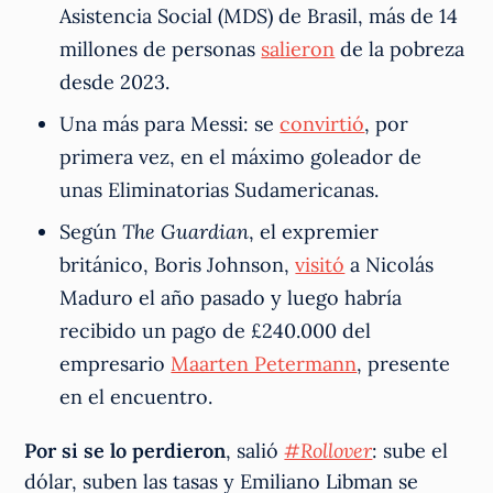
Asistencia Social (MDS) de Brasil, más de 14
millones de personas
salieron
de la pobreza
desde 2023.
Una más para Messi: se
convirtió
, por
primera vez, en el máximo goleador de
unas Eliminatorias Sudamericanas.
Según
The Guardian
, el expremier
británico, Boris Johnson,
visitó
a Nicolás
Maduro el año pasado y luego habría
recibido un pago de £240.000 del
empresario
Maarten Petermann
, presente
en el encuentro.
Por si se lo perdieron
, salió
#Rollover
: sube el
dólar, suben las tasas y Emiliano Libman se