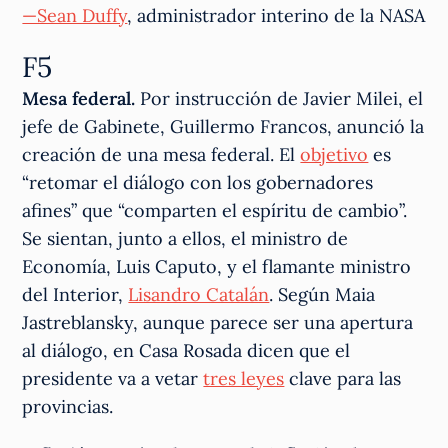
—Sean Duffy
, administrador interino de la NASA
F5
Mesa federal.
Por instrucción de Javier Milei, el
jefe de Gabinete, Guillermo Francos, anunció la
creación de una mesa federal. El
objetivo
es
“retomar el diálogo con los gobernadores
afines” que “comparten el espíritu de cambio”.
Se sientan, junto a ellos, el ministro de
Economía, Luis Caputo, y el flamante ministro
del Interior,
Lisandro Catalán
. Según Maia
Jastreblansky, aunque parece ser una apertura
al diálogo, en Casa Rosada dicen que el
presidente va a vetar
tres leyes
clave para las
provincias.