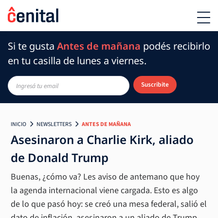
Si te gusta
Antes de mañana
podés recibirlo
en tu casilla de lunes a viernes.
Suscribite
INICIO
NEWSLETTERS
ANTES DE MAÑANA
Asesinaron a Charlie Kirk, aliado
de Donald Trump
Buenas, ¿cómo va? Les aviso de antemano que hoy
la agenda internacional viene cargada. Esto es algo
de lo que pasó hoy: se creó una mesa federal, salió el
dato de inflación, asesinaron a un aliado de Trump,