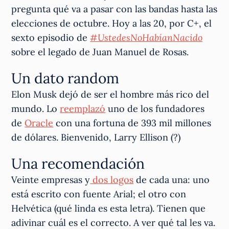
pregunta qué va a pasar con las bandas hasta las
elecciones de octubre. Hoy a las 20, por C+, el
sexto episodio de
#UstedesNoHabíanNacido
sobre el legado de Juan Manuel de Rosas.
Un dato random
Elon Musk dejó de ser el hombre más rico del
mundo. Lo
reemplazó
uno de los fundadores
de
Oracle
con una fortuna de 393 mil millones
de dólares. Bienvenido, Larry Ellison (?)
Una recomendación
Veinte empresas y
dos logos
de cada una: uno
está escrito con fuente Arial; el otro con
Helvética (qué linda es esta letra). Tienen que
adivinar cuál es el correcto. A ver qué tal les va.