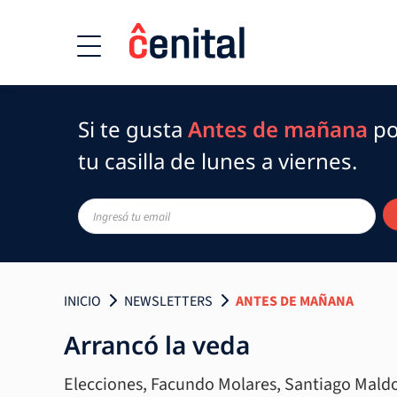
Si te gusta
Antes de mañana
po
tu casilla de lunes a viernes.
INICIO
NEWSLETTERS
ANTES DE MAÑANA
Arrancó la veda
Elecciones, Facundo Molares, Santiago Maldo