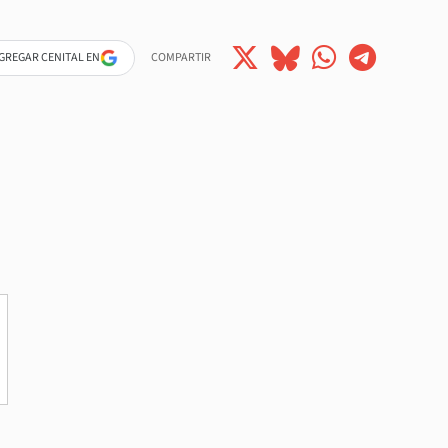
GREGAR CENITAL EN
COMPARTIR