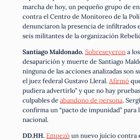
marcha de hoy, un pequeño grupo de 
contra el Centro de Monitoreo de la Poli
denunciaron la presencia de infiltrados 
seis militantes de la organización Rebel
Santiago Maldonado.
Sobreseyeron
a lo
desaparición y muerte de Santiago Mald
ninguna de las acciones analizadas son s
el juez federal Gustavo Lleral.
Afirmó
que
pudiera advertirlo” y que no hay prueba
culpables de
abandono de persona
. Ser
confirma un “pacto de impunidad” para la
nacional.
DD.HH.
Empezó
un nuevo juicio contra 