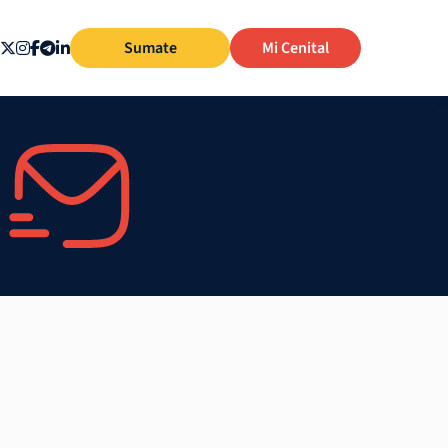
Sumate
Mi Cenital