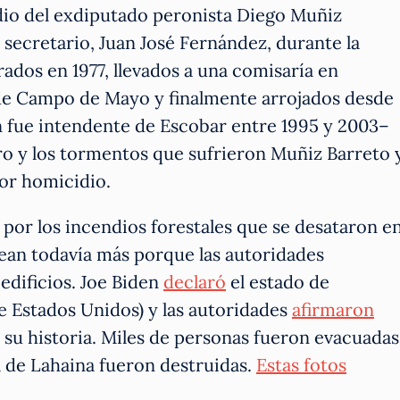
dio del exdiputado peronista Diego Muñiz
 secretario, Juan José Fernández, durante la
ados en 1977, llevados a una comisaría en
 de Campo de Mayo y finalmente arrojados desde
én fue intendente de Escobar entre 1995 y 2003–
ro y los tormentos que sufrieron Muñiz Barreto 
or homicidio.
or los incendios forestales que se desataron e
 sean todavía más porque las autoridades
edificios. Joe Biden
declaró
el estado de
e Estados Unidos) y las autoridades
afirmaron
 su historia. Miles de personas fueron evacuadas
ca de Lahaina fueron destruidas.
Estas fotos