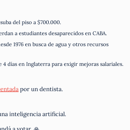
 suba del piso a $700.000.
erdan a estudiantes desaparecidos en CABA.
desde 1976 en busca de agua y otros recursos
4 días en Inglaterra para exigir mejoras salariales.
ventada
por un dentista.
a inteligencia artificial.
andá a votar. 🙏