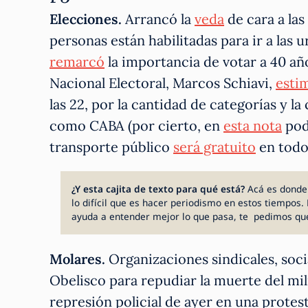
Elecciones.
Arrancó la
veda
de cara a la
personas están habilitadas para ir a las
remarcó
la importancia de votar a 40 año
Nacional Electoral, Marcos Schiavi,
esti
las 22, por la cantidad de categorías y la
como CABA (por cierto, en
esta nota
podé
transporte público
será gratuito
en todo 
¿Y esta cajita de texto para qué está?
Acá es donde
lo difícil que es hacer periodismo en estos tiempos. 
ayuda a entender mejor lo que pasa, te pedimos qu
Molares.
Organizaciones sindicales, soc
Obelisco para repudiar la muerte del mi
represión policial de ayer en una protest