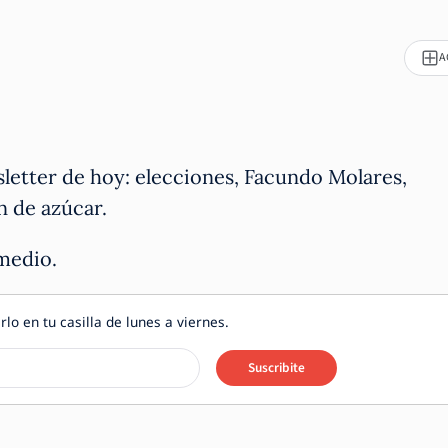
A
sletter de hoy: elecciones, Facundo Molares,
n de azúcar.
 medio.
rlo en tu casilla de lunes a viernes.
Suscribite