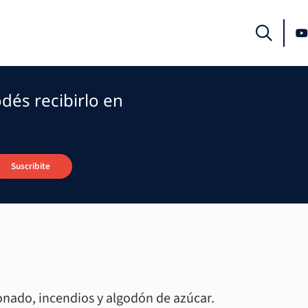
dés recibirlo en
Suscribite
nado, incendios y algodón de azúcar.