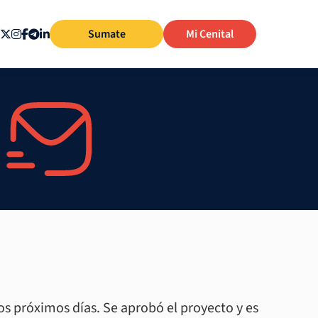
Sumate
Mi Cenital
os próximos días. Se aprobó el proyecto y es