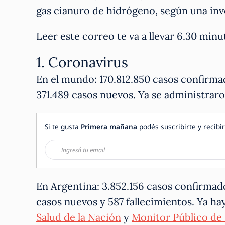
gas cianuro de hidrógeno, según una in
Leer este correo te va a llevar 6.30 mi
1. Coronavirus
En el mundo: 170.812.850 casos confirma
371.489 casos nuevos. Ya se administraro
Si te gusta
Primera mañana
podés suscribirte y recibir
En Argentina: 3.852.156 casos confirmad
casos nuevos y 587 fallecimientos. Ya ha
Salud de la Nación
y
Monitor Público de