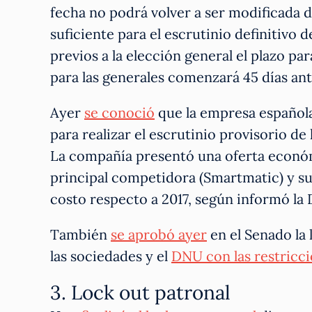
fecha no podrá volver a ser modificada 
suficiente para el escrutinio definitivo 
previos a la elección general el plazo p
para las generales comenzará 45 días ant
Ayer
se conoció
que la empresa española
para realizar el escrutinio provisorio de
La compañía presentó una oferta económ
principal competidora (Smartmatic) y su
costo respecto a 2017, según informó la 
También
se aprobó ayer
en el Senado la 
las sociedades y el
DNU con las restricc
3. Lock out patronal