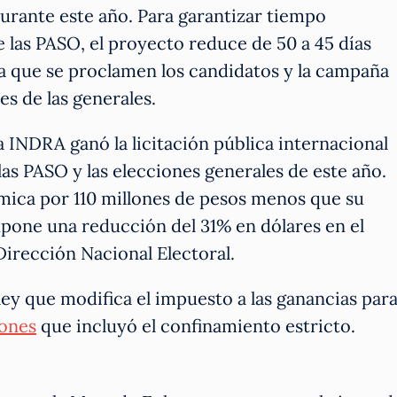
durante este año. Para garantizar tiempo
de las PASO, el proyecto reduce de 50 a 45 días
ara que se proclamen los candidatos y la campaña
es de las generales.
 INDRA ganó la licitación pública internacional
 las PASO y las elecciones generales de este año.
ica por 110 millones de pesos menos que su
pone una reducción del 31% en dólares en el
Dirección Nacional Electoral.
ley que modifica el impuesto a las ganancias par
iones
que incluyó el confinamiento estricto.