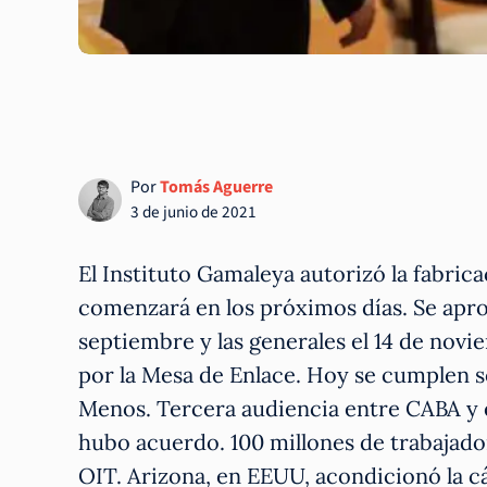
Por
Tomás Aguerre
3 de junio de 2021
El Instituto Gamaleya autorizó la fabric
comenzará en los próximos días. Se aprobó
septiembre y las generales el 14 de novi
por la Mesa de Enlace. Hoy se cumplen se
Menos. Tercera audiencia entre CABA y e
hubo acuerdo. 100 millones de trabajado
OIT. Arizona, en EEUU, acondicionó la 