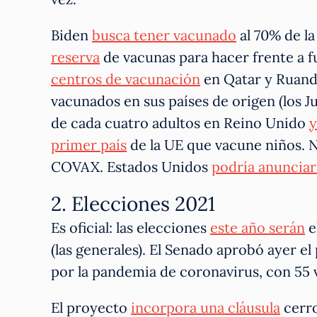
Biden
busca tener vacunado
al 70% de la
reserva
de vacunas para hacer frente a 
centros de vacunación
en Qatar y Ruanda
vacunados en sus países de origen (los J
de cada cuatro adultos en Reino Unido
y
primer país
de la UE que vacune niños.
COVAX. Estados Unidos
podría anunciar
2. Elecciones 2021
Es oficial: las elecciones
este año serán
e
(las generales). El Senado aprobó ayer el
por la pandemia de coronavirus, con 55 v
El proyecto
incorpora una cláusula
cerro