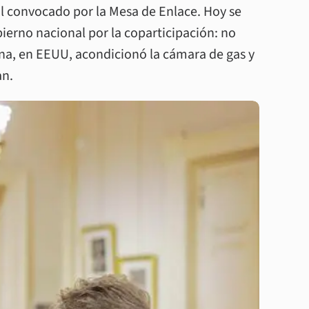
nal convocado por la Mesa de Enlace. Hoy se
ierno nacional por la coparticipación: no
na, en EEUU, acondicionó la cámara de gas y
an.