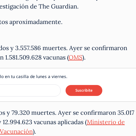
vestigación de The Guardian.
nutos aproximadamente.
dos y 3.557.586 muertes. Ayer se confirmaron
n 1.581.509.628 vacunas (
OMS
).
lo en tu casilla de lunes a viernes.
Suscribite
os y 79.320 muertes. Ayer se confirmaron 35.017
y 12.994.623 vacunas aplicadas (
Ministerio de
 Vacunación
).