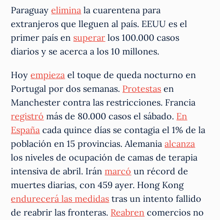
Paraguay
elimina
la cuarentena para
extranjeros que lleguen al país. EEUU es el
primer país en
superar
los 100.000 casos
diarios y se acerca a los 10 millones.
Hoy
empieza
el toque de queda nocturno en
Portugal por dos semanas.
Protestas
en
Manchester contra las restricciones. Francia
registró
más de 80.000 casos el sábado.
En
España
cada quince días se contagia el 1% de la
población en 15 provincias. Alemania
alcanza
los niveles de ocupación de camas de terapia
intensiva de abril. Irán
marcó
un récord de
muertes diarias, con 459 ayer. Hong Kong
endurecerá las medidas
tras un intento fallido
de reabrir las fronteras.
Reabren
comercios no