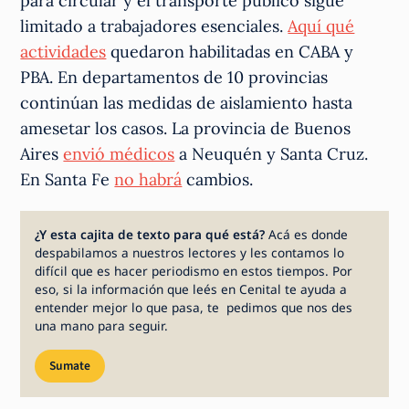
para circular y el transporte público sigue
limitado a trabajadores esenciales.
Aquí qué
actividades
quedaron habilitadas en CABA y
PBA. En departamentos de 10 provincias
continúan las medidas de aislamiento hasta
amesetar los casos. La provincia de Buenos
Aires
envió médicos
a Neuquén y Santa Cruz.
En Santa Fe
no habrá
cambios.
¿Y esta cajita de texto para qué está?
Acá es donde
despabilamos a nuestros lectores y les contamos lo
difícil que es hacer periodismo en estos tiempos. Por
eso, si la información que leés en Cenital te ayuda a
entender mejor lo que pasa, te pedimos que nos des
una mano para seguir.
Sumate