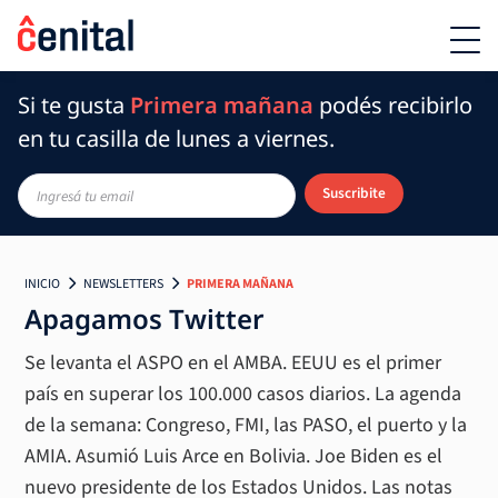
Si te gusta
Primera mañana
podés recibirlo
en tu casilla de lunes a viernes.
Suscribite
INICIO
NEWSLETTERS
PRIMERA MAÑANA
Apagamos Twitter
Se levanta el ASPO en el AMBA. EEUU es el primer
país en superar los 100.000 casos diarios. La agenda
de la semana: Congreso, FMI, las PASO, el puerto y la
AMIA. Asumió Luis Arce en Bolivia. Joe Biden es el
nuevo presidente de los Estados Unidos. Las notas