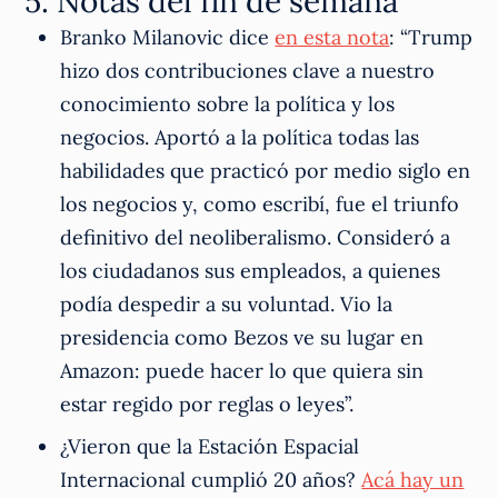
5. Notas del fin de semana
Branko Milanovic dice
en esta nota
: “Trump
hizo dos contribuciones clave a nuestro
conocimiento sobre la política y los
negocios. Aportó a la política todas las
habilidades que practicó por medio siglo en
los negocios y, como escribí, fue el triunfo
definitivo del neoliberalismo. Consideró a
los ciudadanos sus empleados, a quienes
podía despedir a su voluntad. Vio la
presidencia como Bezos ve su lugar en
Amazon: puede hacer lo que quiera sin
estar regido por reglas o leyes”.
¿Vieron que la Estación Espacial
Internacional cumplió 20 años?
Acá hay un