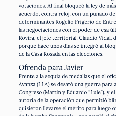
votaciones. Al final bloqueó la ley de má
acuerdo, contra reloj, con un puñado de
determinantes Rogelio Frigerio de Entre
las negociaciones con el poder de esa ú
Rovira, el jefe territorial. Claudio Vidal
porque hace unos días se integró al blo
de la Casa Rosada en las elecciones.
Ofrenda para Javier
Frente a la sequía de medallas que el ofi
Avanza (LLA) se desató una guerra para a
Congreso (Martín y Eduardo “Lule”), y el
autoría de la operación que permitió blin
quisieron llevarse el mérito para luego 