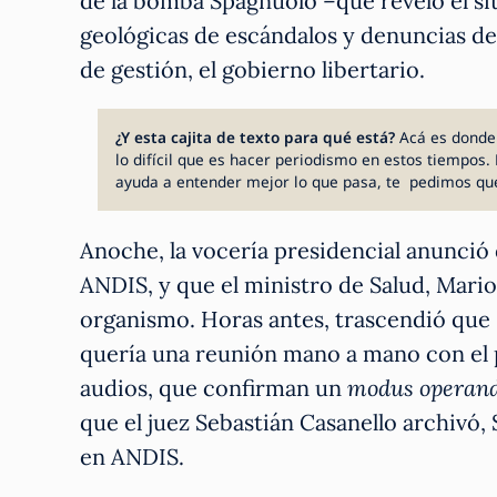
de la bomba Spagnuolo –que reveló el si
geológicas de escándalos y denuncias d
de gestión, el gobierno libertario.
¿Y esta cajita de texto para qué está?
Acá es donde
lo difícil que es hacer periodismo en estos tiempos. 
ayuda a entender mejor lo que pasa, te pedimos qu
Anoche, la vocería presidencial anunció 
ANDIS, y que el ministro de Salud, Mario
organismo. Horas antes, trascendió que
quería una reunión mano a mano con el p
audios, que confirman un
modus operand
que el juez Sebastián Casanello archivó,
en ANDIS.