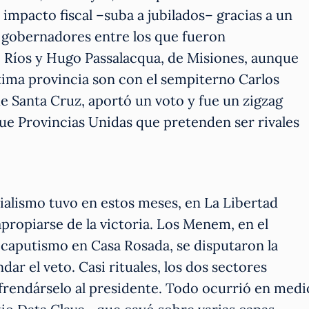
s impacto fiscal –suba a jubilados– gracias a un
 gobernadores entre los que fueron
 Ríos y Hugo Passalacqua, de Misiones, aunque
ltima provincia son con el sempiterno Carlos
, de Santa Cruz, aportó un voto y fue un zigzag
que Provincias Unidas que pretenden ser rivales
cialismo tuvo en estos meses, en La Libertad
propiarse de la victoria. Los Menem, en el
 caputismo en Casa Rosada, se disputaron la
dar el veto. Casi rituales, los dos sectores
ofrendárselo al presidente. Todo ocurrió en medi