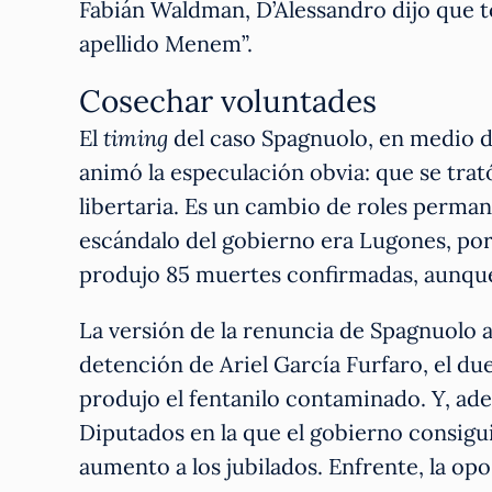
Fabián Waldman, D’Alessandro dijo que t
apellido Menem”.
Cosechar voluntades
El
timing
del caso Spagnuolo, en medio d
animó la especulación obvia: que se tra
libertaria. Es un cambio de roles perman
escándalo del gobierno era Lugones, por
produjo 85 muertes confirmadas, aunque
La versión de la renuncia de Spagnuolo a
detención de Ariel García Furfaro, el d
produjo el fentanilo contaminado. Y, adem
Diputados en la que el gobierno consigui
aumento a los jubilados. Enfrente, la op