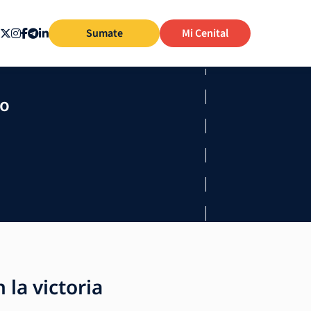
Sumate
Mi Cenital
mo
 la victoria