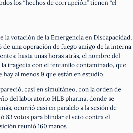
odos los “hechos de corrupción” tienen “el
e la votación de la Emergencia en Discapacidad,
tó de una operación de fuego amigo de la interna
entes: hasta unas horas atrás, el nombre del
 la tragedia con el fentanilo contaminado, que
 hay al menos 9 que están en estudio.
pareció, casi en simultáneo, con la orden de
ueño del laboratorio HLB pharma, donde se
ás, ocurrió casi en paralelo a la sesión de
ó 83 votos para blindar el veto contra el
osición reunió 160 manos.