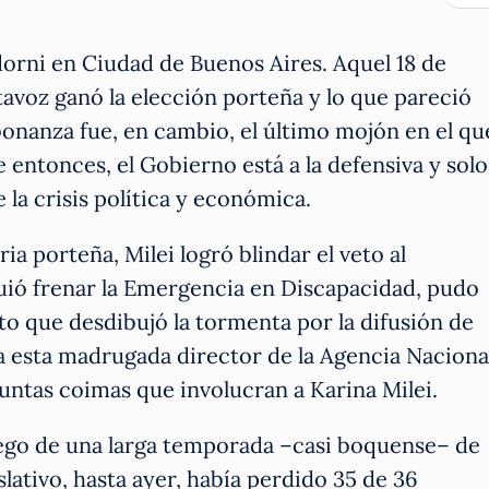
Adorni en Ciudad de Buenos Aires. Aquel 18 de
avoz ganó la elección porteña y lo que pareció
bonanza fue, en cambio, el último mojón en el qu
e entonces, el Gobierno está a la defensiva y solo
 la crisis política y económica.
ria porteña, Milei logró blindar el veto al
uió frenar la Emergencia en Discapacidad, pudo
to que desdibujó la tormenta por la difusión de
a esta madrugada director de la Agencia Naciona
ntas coimas que involucran a Karina Milei.
uego de una larga temporada –casi boquense– de
lativo, hasta ayer, había perdido 35 de 36