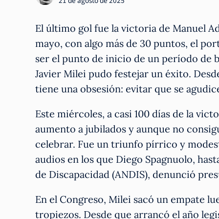
21 de agosto de 2025
El último gol fue la victoria de Manuel 
mayo, con algo más de 30 puntos, el port
ser el punto de inicio de un período de 
Javier Milei pudo festejar un éxito. Desd
tiene una obsesión: evitar que se agudice
Este miércoles, a casi 100 días de la victo
aumento a jubilados y aunque no consig
celebrar. Fue un triunfo pírrico y modes
audios en los que Diego Spagnuolo, hast
de Discapacidad (ANDIS), denunció presu
En el Congreso, Milei sacó un empate l
tropiezos. Desde que arrancó el año legis