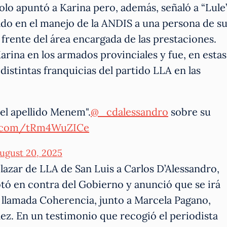
o apuntó a Karina pero, además, señaló a “Lule
do en el manejo de la ANDIS a una persona de s
 frente del área encargada de las prestaciones.
arina en los armados provinciales y fue, en estas
distintas franquicias del partido LLA en las
el apellido Menem".
@_cdalessandro
sobre su
er.com/tRm4WuZICe
ugust 20, 2025
lazar de LLA de San Luis a Carlos D’Alessandro,
otó en contra del Gobierno y anunció que se irá
 llamada Coherencia, junto a Marcela Pagano,
ez. En un testimonio que recogió el periodista