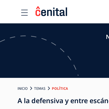
N
INICIO
TEMAS
POLÍTICA
A la defensiva y entre escánd