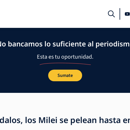
o bancamos lo suficiente al periodis
Esta es tu oportunidad.
Sumate
alos, los Milei se pelean hasta en