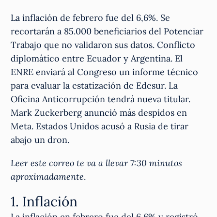
La inflación de febrero fue del 6,6%. Se
recortarán a 85.000 beneficiarios del Potenciar
Trabajo que no validaron sus datos. Conflicto
diplomático entre Ecuador y Argentina. El
ENRE enviará al Congreso un informe técnico
para evaluar la estatización de Edesur. La
Oficina Anticorrupción tendrá nueva titular.
Mark Zuckerberg anunció más despidos en
Meta. Estados Unidos acusó a Rusia de tirar
abajo un dron.
Leer este correo te va a llevar 7:30 minutos
aproximadamente
.
1. Inflación
La inflación en febrero fue del 6,6% y registró