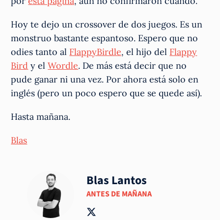
por
esta página
, aún no confirmaron cuándo.
Hoy te dejo un crossover de dos juegos. Es un
monstruo bastante espantoso. Espero que no
odies tanto al
FlappyBirdle
, el hijo del
Flappy
Bird
y el
Wordle
. De más está decir que no
pude ganar ni una vez. Por ahora está solo en
inglés (pero un poco espero que se quede así).
Hasta mañana.
Blas
Blas Lantos
ANTES DE MAÑANA