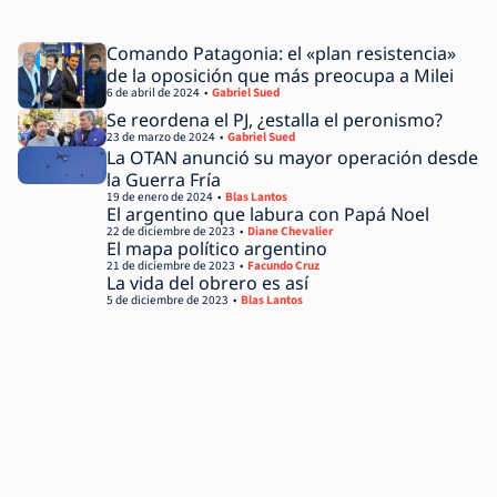
Comando Patagonia: el «plan resistencia»
de la oposición que más preocupa a Milei
6 de abril de 2024
Gabriel Sued
Se reordena el PJ, ¿estalla el peronismo?
23 de marzo de 2024
Gabriel Sued
La OTAN anunció su mayor operación desde
la Guerra Fría
19 de enero de 2024
Blas Lantos
El argentino que labura con Papá Noel
22 de diciembre de 2023
Diane Chevalier
El mapa político argentino
21 de diciembre de 2023
Facundo Cruz
La vida del obrero es así
5 de diciembre de 2023
Blas Lantos