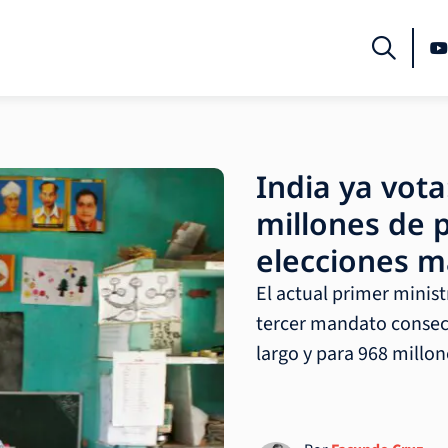
India ya vota:
millones de 
elecciones 
El actual primer minis
tercer mandato consec
largo y para 968 millon