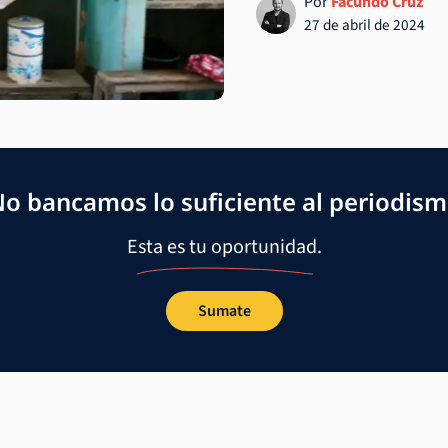
Por
Facundo Cruz
27 de abril de 2024
o bancamos lo suficiente al periodis
Esta es tu oportunidad.
Sumate