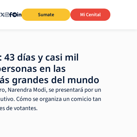
Sumate
Mi Cenital
 43 días y casi mil
personas en las
más grandes del mundo
tro, Narendra Modi, se presentará por un
utivo. Cómo se organiza un comicio tan
es de votantes.