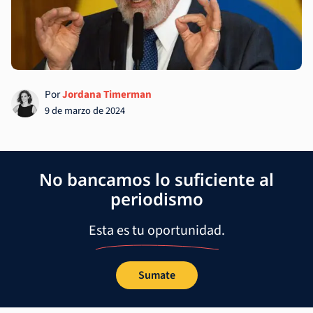
Por
Jordana Timerman
9 de marzo de 2024
No bancamos lo suficiente al
periodismo
Esta es tu oportunidad.
Sumate