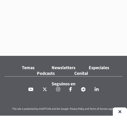
Temas
Newsletters
Especiales
Podcasts
Cenital
Seguinos en
This site is protected by reCAPTCHA and the Google.
Privacy Policy
and
Terms of Service
apply.