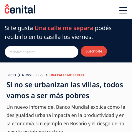
Si te gusta
Una calle me separa
podés
recibirlo en tu casilla los viernes.
Suscribite
INICIO
NEWSLETTERS
UNA CALLE ME SEPARA
Si no se urbanizan las villas, todos
vamos a ser más pobres
Un nuevo informe del Banco Mundial explica cómo la
desigualdad urbana impacta en la productividad y en
la economía. Un ejemplo en Rosario y el riesgo de no
invertir en infraestructura.