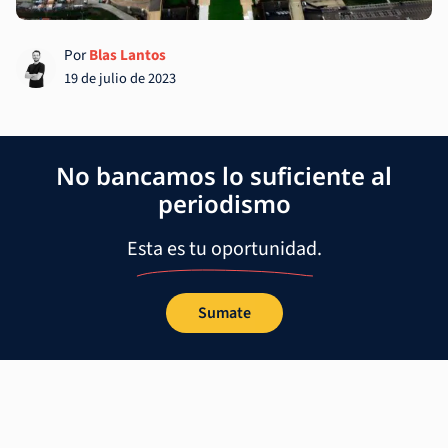
Por
Blas Lantos
19 de julio de 2023
No bancamos lo suficiente al
periodismo
Esta es tu oportunidad.
Sumate