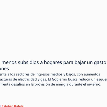
2: menos subsidios a hogares para bajar un gasto
ones
ente a los sectores de ingresos medios y bajos, con aumentos
facturas de electricidad y gas. El Gobierno busca reducir un esqu
frenta desafíos en la provisión de energía durante el invierno.
r
Esteban Rafele