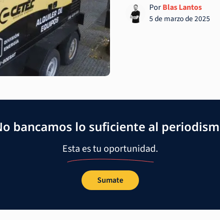
Por
Blas Lantos
5 de marzo de 2025
o bancamos lo suficiente al periodis
Esta es tu oportunidad.
Sumate