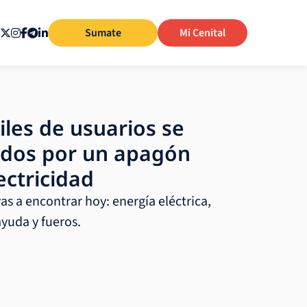
Sumate
Mi Cenital
iles de usuarios se
ados por un apagón
ectricidad
vas a encontrar hoy: energía eléctrica,
yuda y fueros.