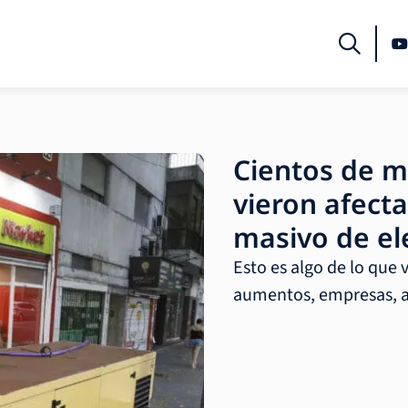
Cientos de m
vieron afect
masivo de el
Esto es algo de lo que 
aumentos, empresas, a