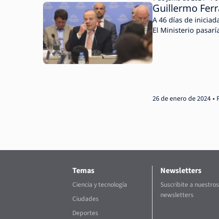
Guillermo Ferr
A 46 días de iniciad
El Ministerio pasarí
26 de enero de 2024
Temas
Newsletters
Ciencia y tecnología
Suscribite a nuestros
newsletters
Ciudades
Deportes