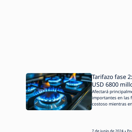
Tarifazo fase 
USD 6800 mill
Afectará principalm
importantes en las 
costoso mientras en
7 de junio de 2024
Po