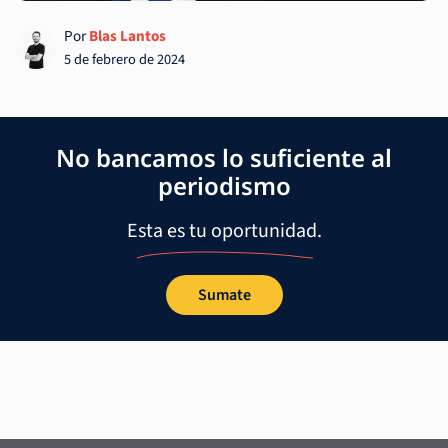
Por
Blas Lantos
5 de febrero de 2024
No bancamos lo suficiente al
periodismo
Esta es tu oportunidad.
Sumate