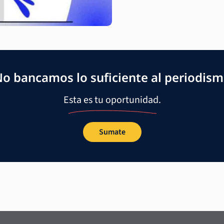
o bancamos lo suficiente al periodis
Esta es tu oportunidad.
Sumate