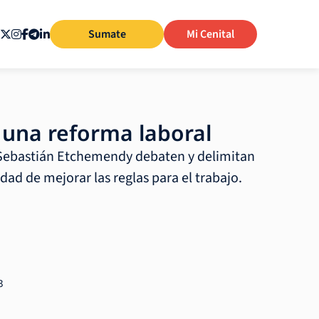
Sumate
Mi Cenital
 una reforma laboral
 Sebastián Etchemendy debaten y delimitan
idad de mejorar las reglas para el trabajo.
3