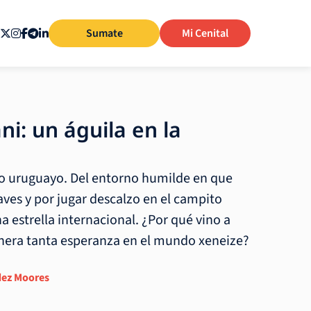
Sumate
Mi Cenital
i: un águila en la
ro uruguayo. Del entorno humilde en que
aves y por jugar descalzo en el campito
a estrella internacional. ¿Por qué vino a
enera tanta esperanza en el mundo xeneize?
dez Moores