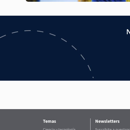
N
Temas
Newsletters
Ciencia y tecnología
Suscribite a nuestros