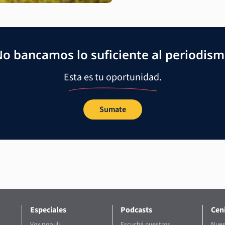
o bancamos lo suficiente al periodis
Esta es tu oportunidad.
Sumate
Especiales
Podcasts
Ceni
Vox populi
Escuchá nuestros
Nues