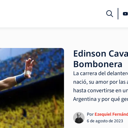
Edinson Cavan
Bombonera
La carrera del delante
nació, su amor por las 
hasta convertirse en un
Argentina y por qué g
Por
Ezequiel Fernán
6 de agosto de 2023