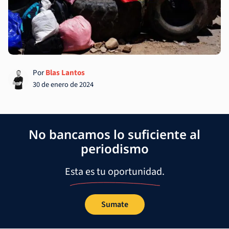
Por
Blas Lantos
30 de enero de 2024
No bancamos lo suficiente al
periodismo
Esta es tu oportunidad.
Sumate