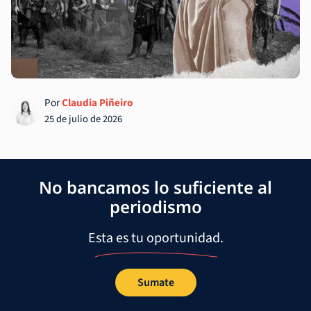
Por
Claudia Piñeiro
25 de julio de 2026
No bancamos lo suficiente al
periodismo
Esta es tu oportunidad.
Sumate