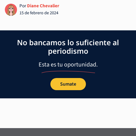
Por
Diane Chevalier
15 de febrero de 2024
No bancamos lo suficiente al
periodismo
Esta es tu oportunidad.
Sumate