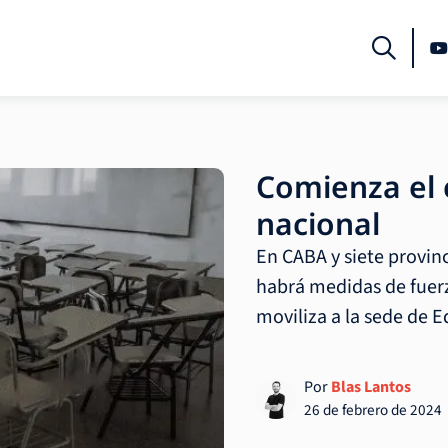
Comienza el c
nacional
En CABA y siete provinc
habrá medidas de fuerz
moviliza a la sede de 
Por
Blas Lantos
26 de febrero de 2024