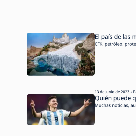
El país de las 
CFK, petróleo, prote
13 de junio de 2023
P
Quién puede qu
Muchas noticias, a