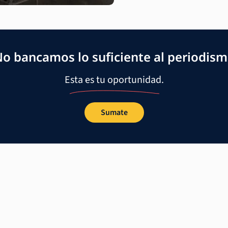
o bancamos lo suficiente al periodis
Esta es tu oportunidad.
Sumate