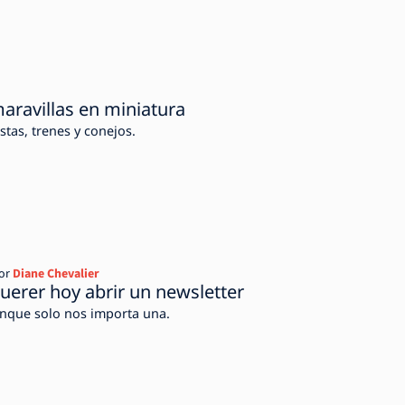
maravillas en miniatura
stas, trenes y conejos.
or
Diane Chevalier
erer hoy abrir un newsletter
unque solo nos importa una.