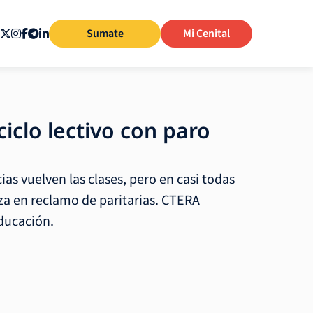
Sumate
Mi Cenital
iclo lectivo con paro
ias vuelven las clases, pero en casi todas
a en reclamo de paritarias. CTERA
Educación.