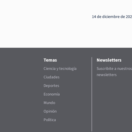
14 de diciembre de 20
Temas
Newsletters
Ciencia y tecnología
Suscribite a nuestros
newsletters
Ciudades
Deportes
Economía
Mundo
Opinión
Política