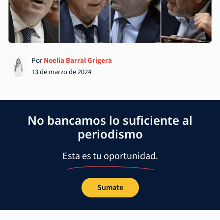
Por
Noelia Barral Grigera
13 de marzo de 2024
No bancamos lo suficiente al
periodismo
Esta es tu oportunidad.
Sumate