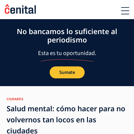
No bancamos lo suficiente al
periodismo
Esta es tu oportunidad.
Sumate
CIUDADES
Salud mental: cómo hacer para no
volvernos tan locos en las
ciudades