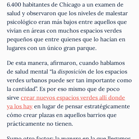
6.400 habitantes de Chicago a un examen de
salud y observaron que los niveles de malestar
psicológico eran más bajos entre aquellos que
vivían en áreas con muchos espacios verdes
pequeños que entre quienes que lo hacían en
lugares con un único gran parque.
De esta manera, afirmaron, cuando hablamos
de salud mental “la
disposición
de los espacios
verdes urbanos puede ser tan importante como
la
cantidad
”. Es por eso mismo que de poco
sirve
crear nuevos espacios verdes allí donde
ya los hay
en lugar de pensar estratégicamente
cómo crear plazas en aquellos barrios que
prácticamente no tienen.
Sumo otro factor: la
manera
en la que llegamos