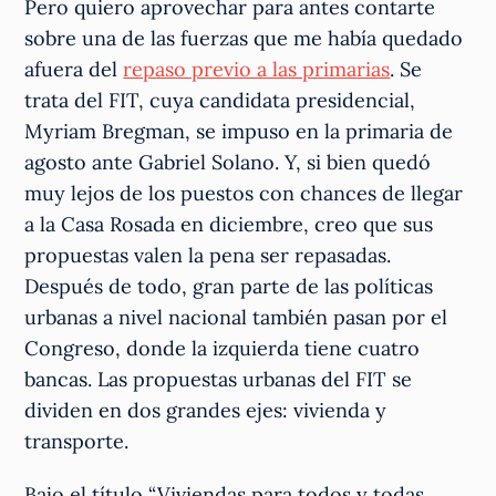
Pero quiero aprovechar para antes contarte
sobre una de las fuerzas que me había quedado
afuera del
repaso previo a las primarias
. Se
trata del FIT, cuya candidata presidencial,
Myriam Bregman, se impuso en la primaria de
agosto ante Gabriel Solano. Y, si bien quedó
muy lejos de los puestos con chances de llegar
a la Casa Rosada en diciembre, creo que sus
propuestas valen la pena ser repasadas.
Después de todo, gran parte de las políticas
urbanas a nivel nacional también pasan por el
Congreso, donde la izquierda tiene cuatro
bancas. Las propuestas urbanas del FIT se
dividen en dos grandes ejes: vivienda y
transporte.
Bajo el título “Viviendas para todos y todas,