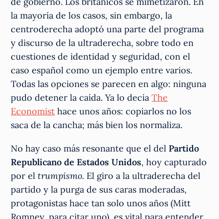
de gobierno. Los británicos se mimetizaron. En
la mayoría de los casos, sin embargo, la
centroderecha adoptó una parte del programa
y discurso de la ultraderecha, sobre todo en
cuestiones de identidad y seguridad, con el
caso español como un ejemplo entre varios.
Todas las opciones se parecen en algo: ninguna
pudo detener la caída. Ya lo decía
The
Economist
hace unos años: copiarlos no los
saca de la cancha; más bien los normaliza.
No hay caso más resonante que el del
Partido
Republicano de Estados Unidos
, hoy capturado
por el
trumpismo.
El giro a la ultraderecha del
partido y la purga de sus caras moderadas,
protagonistas hace tan solo unos años (Mitt
Romney, para citar uno), es vital para entender