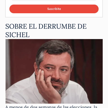
Suscribite
SOBRE EL DERRUMBE DE
SICHEL
A menos de dos semanas de las elecciones, la