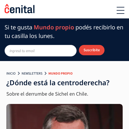
Si te gusta
Mundo propio
podés recibirlo en
tu casilla los lunes.
Suscribite
INICIO
NEWSLETTERS
MUNDO PROPIO
¿Dónde está la centroderecha?
Sobre el derrumbe de Sichel en Chile.