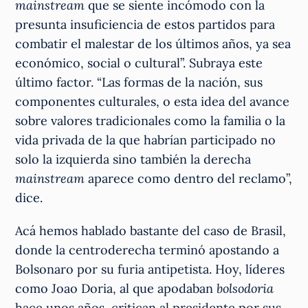
mainstream
que se siente incómodo con la
presunta insuficiencia de estos partidos para
combatir el malestar de los últimos años, ya sea
económico, social o cultural”. Subraya este
último factor. “Las formas de la nación, sus
componentes culturales, o esta idea del avance
sobre valores tradicionales como la familia o la
vida privada de la que habrían participado no
solo la izquierda sino también la derecha
mainstream
aparece como dentro del reclamo”,
dice.
Acá hemos hablado bastante del caso de Brasil,
donde la centroderecha terminó apostando a
Bolsonaro por su furia antipetista. Hoy, líderes
como Joao Doria, al que apodaban
bolsodoria
hace unos años, critican al presidente por sus