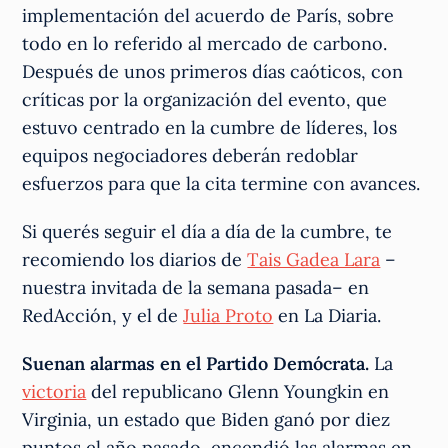
implementación del acuerdo de París, sobre
todo en lo referido al mercado de carbono.
Después de unos primeros días caóticos, con
críticas por la organización del evento, que
estuvo centrado en la cumbre de líderes, los
equipos negociadores deberán redoblar
esfuerzos para que la cita termine con avances.
Si querés seguir el día a día de la cumbre, te
recomiendo los diarios de
Tais Gadea Lara
–
nuestra invitada de la semana pasada– en
RedAcción, y el de
Julia Proto
en La Diaria.
Suenan alarmas en el Partido Demócrata.
La
victoria
del republicano Glenn Youngkin en
Virginia, un estado que Biden ganó por diez
puntos el año pasado, encendió las alarmas en