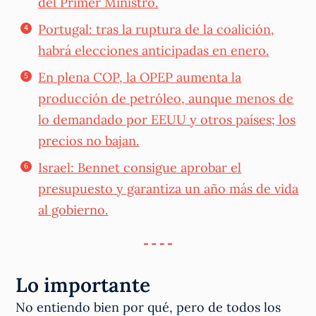
del Primer Ministro.
Portugal: tras la ruptura de la coalición,
habrá elecciones anticipadas en enero.
En plena COP, la OPEP aumenta la
producción de petróleo, aunque menos de
lo demandado por EEUU y otros países; los
precios no bajan.
Israel: Bennet consigue aprobar el
presupuesto y garantiza un año más de vida
al gobierno.
Lo importante
No entiendo bien por qué, pero de todos los