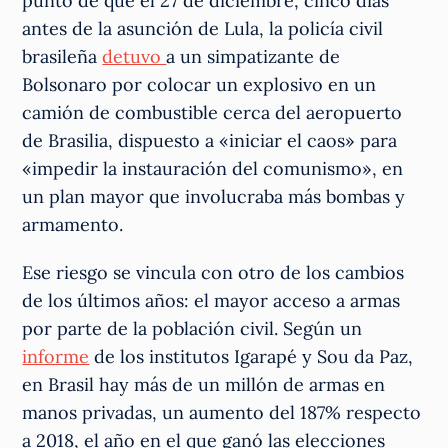
punto de que el 27 de diciembre, cinco días
antes de la asunción de Lula, la policía civil
brasileña
detuvo
a un simpatizante de
Bolsonaro por colocar un explosivo en un
camión de combustible cerca del aeropuerto
de Brasilia, dispuesto a «iniciar el caos» para
«impedir la instauración del comunismo», en
un plan mayor que involucraba más bombas y
armamento.
Ese riesgo se vincula con otro de los cambios
de los últimos años: el mayor acceso a armas
por parte de la población civil. Según un
informe
de los institutos Igarapé y Sou da Paz,
en Brasil hay más de un millón de armas en
manos privadas, un aumento del 187% respecto
a 2018, el año en el que ganó las elecciones