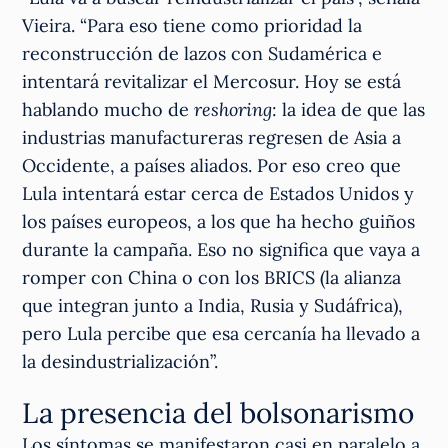
Vieira. “Para eso tiene como prioridad la
reconstrucción de lazos con Sudamérica e
intentará revitalizar el Mercosur. Hoy se está
hablando mucho de
reshoring
: la idea de que las
industrias manufactureras regresen de Asia a
Occidente, a países aliados. Por eso creo que
Lula intentará estar cerca de Estados Unidos y
los países europeos, a los que ha hecho guiños
durante la campaña. Eso no significa que vaya a
romper con China o con los BRICS (la alianza
que integran junto a India, Rusia y Sudáfrica),
pero Lula percibe que esa cercanía ha llevado a
la desindustrialización”.
La presencia del bolsonarismo
Los síntomas se manifestaron casi en paralelo a