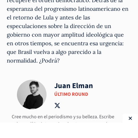
recupere el orden democrático. Detrás de la
esperanza del progresismo latinoamericano en
el retorno de Lula y antes de las
especulaciones sobre la dirección de un
gobierno con mayor amplitud ideológica que
en otros tiempos, se encuentra esa urgencia:
que Brasil vuelva a algo parecido a la
normalidad. ¿Podrá?
Juan Elman
ÚLTIMO ROUND
Cree mucho en el periodismo y su belleza. Escribe
sobre política internacional y otras cosas que le
interesan, que suelen ser muchas. Es politólogo (UBA) y