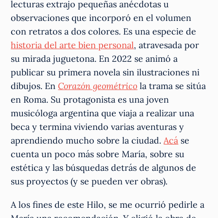
lecturas extrajo pequeñas anécdotas u
observaciones que incorporó en el volumen
con retratos a dos colores. Es una especie de
historia del arte bien personal
, atravesada por
su mirada juguetona. En 2022 se animó a
publicar su primera novela sin ilustraciones ni
dibujos. En
Corazón geométrico
la trama se sitúa
en Roma. Su protagonista es una joven
musicóloga argentina que viaja a realizar una
beca y termina viviendo varias aventuras y
aprendiendo mucho sobre la ciudad.
Acá
se
cuenta un poco más sobre María, sobre su
estética y las búsquedas detrás de algunos de
sus proyectos (y se pueden ver obras).
A los fines de este Hilo, se me ocurrió pedirle a