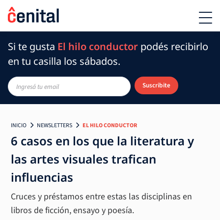
Si te gusta
El hilo conductor
podés recibirlo
en tu casilla los sábados.
Suscribite
INICIO
NEWSLETTERS
EL HILO CONDUCTOR
6 casos en los que la literatura y
las artes visuales trafican
influencias
Cruces y préstamos entre estas las disciplinas en
libros de ficción, ensayo y poesía.