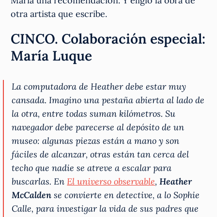
María una recomendación. Y eligió la obra de
otra artista que escribe.
CINCO. Colaboración especial:
María Luque
La computadora de Heather debe estar muy
cansada. Imagino una pestaña abierta al lado de
la otra, entre todas suman kilómetros. Su
navegador debe parecerse al depósito de un
museo: algunas piezas están a mano y son
fáciles de alcanzar, otras están tan cerca del
techo que nadie se atreve a escalar para
buscarlas. En
El universo observable
,
Heather
McCalden
se convierte en detective, a lo Sophie
Calle, para investigar la vida de sus padres que