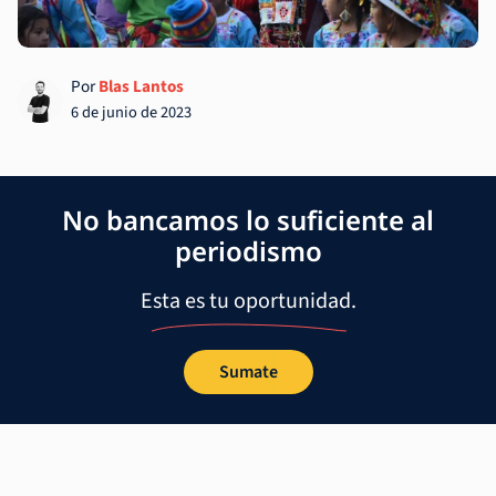
Por
Blas Lantos
6 de junio de 2023
No bancamos lo suficiente al
periodismo
Esta es tu oportunidad.
Sumate