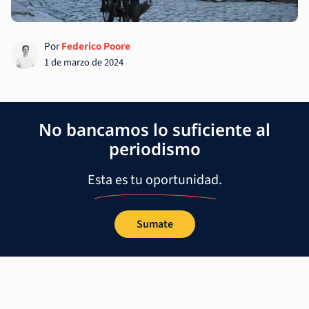
Por
Federico Poore
1 de marzo de 2024
No bancamos lo suficiente al
periodismo
Esta es tu oportunidad.
Sumate